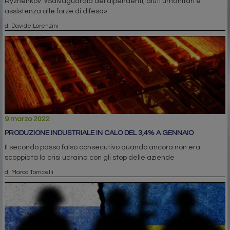
Ryzhenkov: «Salvaguardia dei dipendenti, aiuti umanitari e
assistenza alle forze di difesa»
di Davide Lorenzini
9 marzo 2022
PRODUZIONE INDUSTRIALE IN CALO DEL 3,4% A GENNAIO
Il secondo passo falso consecutivo quando ancora non era
scoppiata la crisi ucraina con gli stop delle aziende
di Marco Torricelli