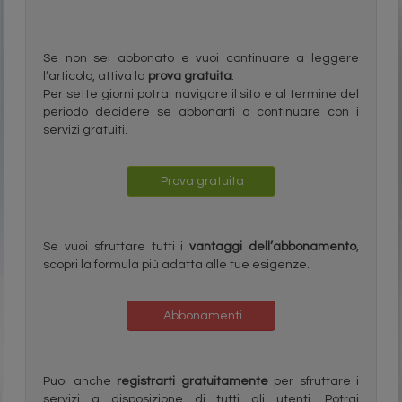
Se non sei abbonato e vuoi continuare a leggere
l’articolo, attiva la
prova gratuita
.
Per sette giorni potrai navigare il sito e al termine del
periodo decidere se abbonarti o continuare con i
servizi gratuiti.
Prova gratuita
Se vuoi sfruttare tutti i
vantaggi dell’abbonamento
,
scopri la formula più adatta alle tue esigenze.
Abbonamenti
Puoi anche
registrarti gratuitamente
per sfruttare i
servizi a disposizione di tutti gli utenti. Potrai