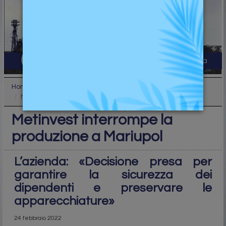
Home
Top
Metinvest interrompe la produzione a Mariupol
Metinvest interrompe la
produzione a Mariupol
L’azienda: «Decisione presa per
garantire la sicurezza dei
dipendenti e preservare le
apparecchiature»
24 febbraio 2022