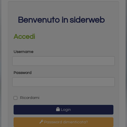
Benvenuto in siderweb
Accedi
Username
Password
Ricordami
Login
Password dimenticata?