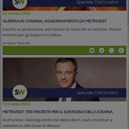
22 marzo 2022
GUERRA IN UCRAINA, AGGIORNAMENTO DA METINVEST
Il punto su produzione, estrazione di minerale e carbone: «Nuovi
fornitori per gli impianti in Italia»
di Marco Torricelli
10 marzo 2022
METINVEST: TRE PRIORITÀ PER IL SOSTEGNO DELL'UCRAINA
Ryzhenkov: «Salvaguardia dei dipendenti, aiuti umanitari e
assistenza alle forze di difesa»