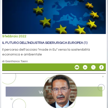
9 febbraio 2022
IL FUTURO DELL’INDUSTRIA SIDERURGICA EUROPEA (1)
Il percorso dell'acciaio "made in Eu" verso la sostenibilità
economica e ambientale
di Gianfranco Tosini