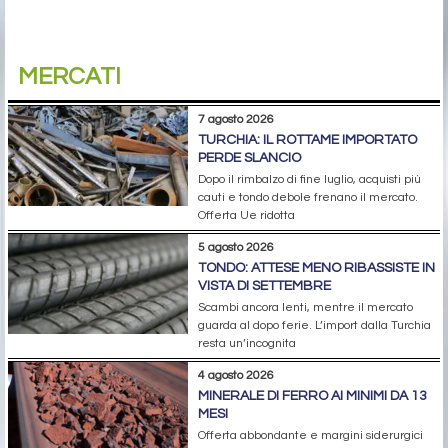
MERCATI
7 agosto 2026
TURCHIA: IL ROTTAME IMPORTATO
PERDE SLANCIO
Dopo il rimbalzo di fine luglio, acquisti più
cauti e tondo debole frenano il mercato.
Offerta Ue ridotta
5 agosto 2026
TONDO: ATTESE MENO RIBASSISTE IN
VISTA DI SETTEMBRE
Scambi ancora lenti, mentre il mercato
guarda al dopo ferie. L’import dalla Turchia
resta un’incognita
4 agosto 2026
MINERALE DI FERRO AI MINIMI DA 13
MESI
Offerta abbondante e margini siderurgici