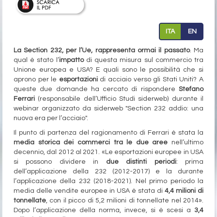
ITA
EN
La Section 232, per l’Ue, rappresenta ormai il passato
. Ma
qual è stato l’
impatto
di questa misura sul commercio tra
Unione europea e USA? E quali sono le possibilità che si
aprono per le
esportazioni
di acciaio verso gli Stati Uniti? A
queste due domande ha cercato di rispondere
Stefano
Ferrari
(responsabile dell’Ufficio Studi siderweb) durante il
webinar organizzato da siderweb "Section 232 addio: una
nuova era per l’acciaio".
Il punto di partenza del ragionamento di Ferrari è stata la
media storica dei commerci tra le due aree
nell’ultimo
decennio, dal 2012 al 2021. «Le esportazioni europee in USA
si possono dividere in
due distinti periodi
: prima
dell’applicazione della 232 (2012-2017) e la durante
l’applicazione della 232 (2018-2021). Nel primo periodo la
media delle vendite europee in USA è stata di
4,4 milioni di
tonnellate
, con il picco di 5,2 milioni di tonnellate nel 2014».
Dopo l’applicazione della norma, invece, si è scesi a
3,4