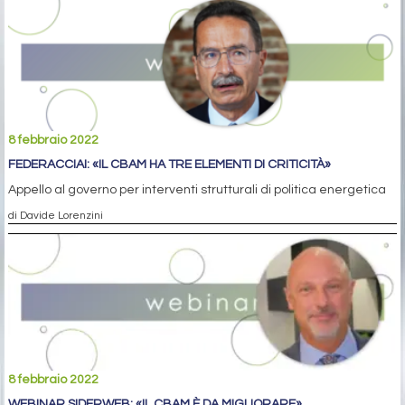
8 febbraio 2022
FEDERACCIAI: «IL CBAM HA TRE ELEMENTI DI CRITICITÀ»
Appello al governo per interventi strutturali di politica energetica
di Davide Lorenzini
8 febbraio 2022
WEBINAR SIDERWEB: «IL CBAM È DA MIGLIORARE»