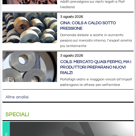
ridotti prevalgono sui rischi legati a Port
Hedland
3 agosto 2026
CINA: COILS A CALDO SOTTO
PRESSIONE
Domanda debole e scorte in aumento
pesano sul mercato interno; l’export arretra
più lentamente
3 agosto 2026
COILS: MERCATO QUASI FERMO, MA I
PRODUTTORI PREPARANO NUOVI
RIALZI
Portafogli ordini e maggiori vincoli all’import
sostengono le attese per settembre
Altre analisi
SPECIALI