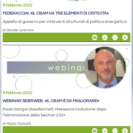
8 febbraio 2022
FEDERACCIAI: «IL CBAM HA TRE ELEMENTI DI CRITICITÀ»
Appello al governo per interventi strutturali di politica energetica
di Davide Lorenzini
8 febbraio 2022
WEBINAR SIDERWEB: «IL CBAM È DA MIGLIORARE»
Paolo Sangoi (Assofermet): «Nessuna rivoluzione dopo
l’eliminazione della Section 232»
di Marco Torricelli