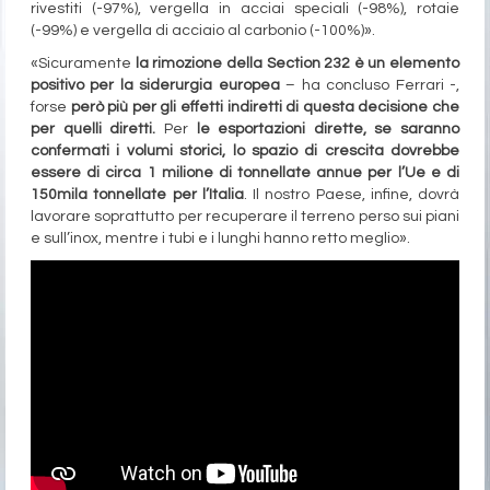
rivestiti (-97%), vergella in acciai speciali (-98%), rotaie
(-99%) e vergella di acciaio al carbonio (-100%)».
«Sicuramente
la rimozione della Section 232 è un elemento
positivo per la siderurgia europea
– ha concluso Ferrari -,
forse
però più per gli effetti indiretti di questa decisione che
per quelli diretti.
Per
le esportazioni dirette, se saranno
confermati i volumi storici, lo spazio di crescita dovrebbe
essere di circa 1 milione di tonnellate annue per l’Ue e di
150mila tonnellate per l’Italia
. Il nostro Paese, infine, dovrà
lavorare soprattutto per recuperare il terreno perso sui piani
e sull’inox, mentre i tubi e i lunghi hanno retto meglio».