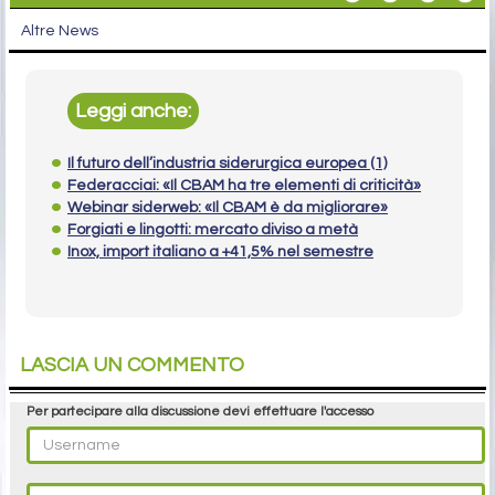
Altre News
Leggi anche:
Il futuro dell’industria siderurgica europea (1)
Federacciai: «Il CBAM ha tre elementi di criticità»
Webinar siderweb: «Il CBAM è da migliorare»
Forgiati e lingotti: mercato diviso a metà
Inox, import italiano a +41,5% nel semestre
LASCIA UN COMMENTO
Per partecipare alla discussione devi effettuare l'accesso