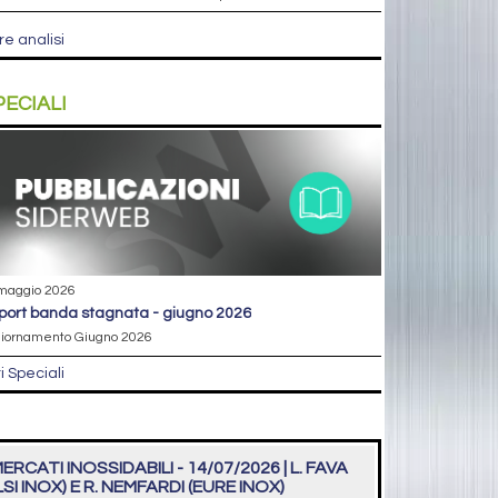
re analisi
PECIALI
maggio 2026
eport banda stagnata - giugno 2026
iornamento Giugno 2026
ri Speciali
ERCATI INOSSIDABILI - 14/07/2026 | L. FAVA
LSI INOX) E R. NEMFARDI (EURE INOX)