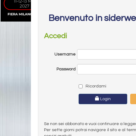
Benvenuto in siderw
Accedi
Username
Password
Ricordami
Login
Se non sei abbonato e vuoi continuare a leggere 
Per sette giorni potrai navigare il sito e al t
servizi gratuiti.