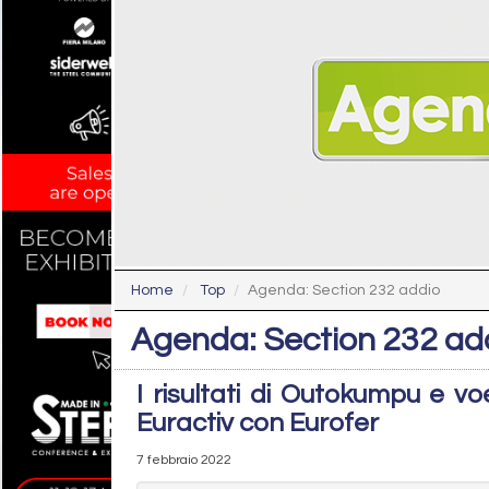
Home
Top
Agenda: Section 232 addio
Agenda: Section 232 ad
I risultati di Outokumpu e vo
Euractiv con Eurofer
7 febbraio 2022