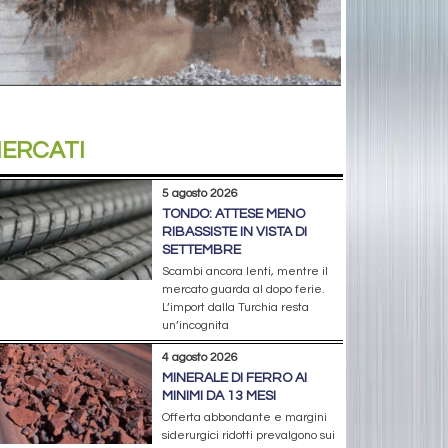
ERCATI
5 agosto 2026
TONDO: ATTESE MENO
RIBASSISTE IN VISTA DI
SETTEMBRE
Scambi ancora lenti, mentre il
mercato guarda al dopo ferie.
L’import dalla Turchia resta
un’incognita
4 agosto 2026
MINERALE DI FERRO AI
MINIMI DA 13 MESI
Offerta abbondante e margini
siderurgici ridotti prevalgono sui