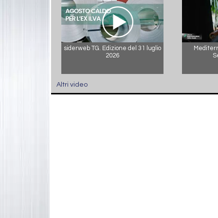
siderweb TG. Edizione del 31 luglio
Mediterr
2026
S
Altri video