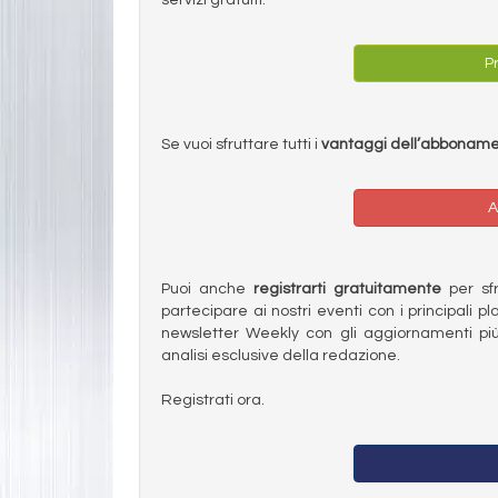
Pr
Se vuoi sfruttare tutti i
vantaggi dell’abbonam
A
Puoi anche
registrarti gratuitamente
per sfru
partecipare ai nostri eventi con i principali pl
newsletter Weekly con gli aggiornamenti più
analisi esclusive della redazione.
Registrati ora.