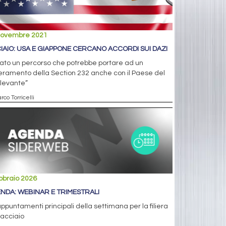
novembre 2021
IAIO: USA E GIAPPONE CERCANO ACCORDI SUI DAZI
ato un percorso che potrebbe portare ad un
ramento della Section 232 anche con il Paese del
 levante”
rco Torricelli
bbraio 2026
NDA: WEBINAR E TRIMESTRALI
appuntamenti principali della settimana per la filiera
'acciaio