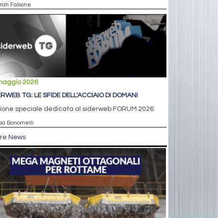
arah Falsone
maggio 2026
ERWEB TG: LE SFIDE DELL'ACCIAIO DI DOMANI
zione speciale dedicata al siderweb FORUM 2026
isa Bonomelli
tre News