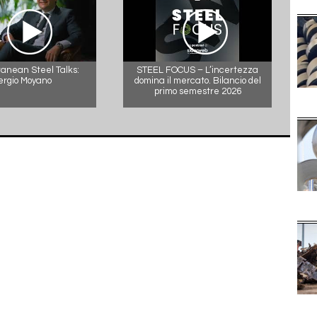
anean Steel Talks:
STEEL FOCUS – L’incertezza
ergio Moyano
domina il mercato. Bilancio del
primo semestre 2026