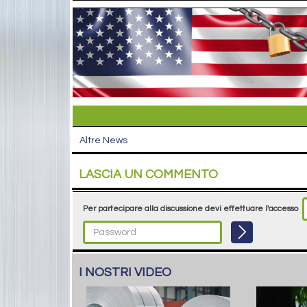
Altre News
LASCIA UN COMMENTO
Per partecipare alla discussione devi effettuare l'accesso
I NOSTRI VIDEO