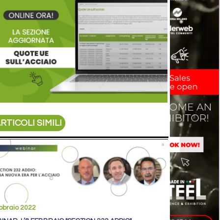
RTICOLI SIMILI
bbraio 2022