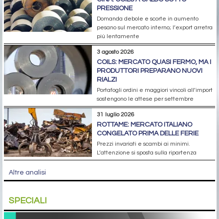
PRESSIONE
Domanda debole e scorte in aumento
pesano sul mercato interno; l’export arretra
più lentamente
3 agosto 2026
COILS: MERCATO QUASI FERMO, MA I
PRODUTTORI PREPARANO NUOVI
RIALZI
Portafogli ordini e maggiori vincoli all’import
sostengono le attese per settembre
31 luglio 2026
ROTTAME: MERCATO ITALIANO
CONGELATO PRIMA DELLE FERIE
Prezzi invariati e scambi ai minimi.
L’attenzione si sposta sulla ripartenza
Altre analisi
SPECIALI