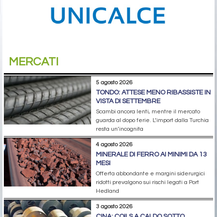
MERCATI
5 agosto 2026
TONDO: ATTESE MENO RIBASSISTE IN
VISTA DI SETTEMBRE
Scambi ancora lenti, mentre il mercato
guarda al dopo ferie. L’import dalla Turchia
resta un’incognita
4 agosto 2026
MINERALE DI FERRO AI MINIMI DA 13
MESI
Offerta abbondante e margini siderurgici
ridotti prevalgono sui rischi legati a Port
Hedland
3 agosto 2026
CINA: COILS A CALDO SOTTO