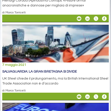
Pierluigi Cordua (Apindustria Confapi): «Misure ormai
anacronistiche e dannose per migliaia di imprese»
di Marco Torricelli
7 maggio 2021
SALVAGUARDIA: LA GRAN BRETAGNA SI DIVIDE
UK Steel chiede il prolungamento, ma la British International Steel
Trade Association non è d’accordo
di Marco Torricelli