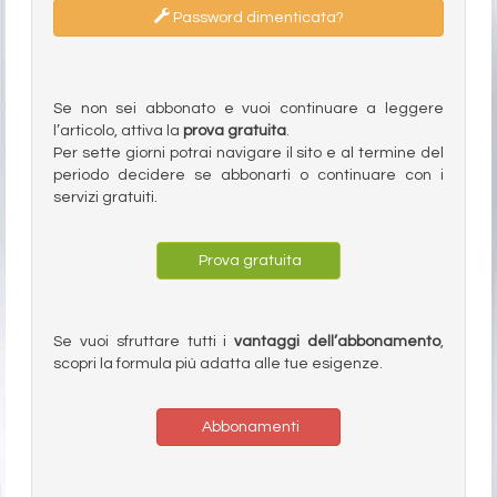
Password dimenticata?
Se non sei abbonato e vuoi continuare a leggere
l’articolo, attiva la
prova gratuita
.
Per sette giorni potrai navigare il sito e al termine del
periodo decidere se abbonarti o continuare con i
servizi gratuiti.
Prova gratuita
Se vuoi sfruttare tutti i
vantaggi dell’abbonamento
,
scopri la formula più adatta alle tue esigenze.
Abbonamenti