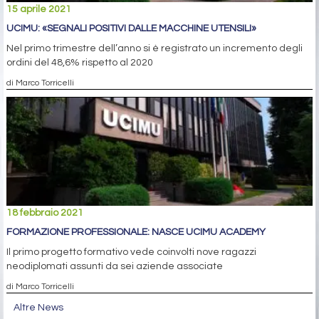
15 aprile 2021
UCIMU: «SEGNALI POSITIVI DALLE MACCHINE UTENSILI»
Nel primo trimestre dell’anno si è registrato un incremento degli
ordini del 48,6% rispetto al 2020
di Marco Torricelli
18 febbraio 2021
FORMAZIONE PROFESSIONALE: NASCE UCIMU ACADEMY
Il primo progetto formativo vede coinvolti nove ragazzi
neodiplomati assunti da sei aziende associate
di Marco Torricelli
Altre News