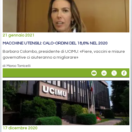
21 gennaio 2021
MACCHINE UTENSILI: CALO-ORDINI DEL 18,6% NEL 2020
Barbara Colombo, presidente di UCIMU: «Fiere, vaccini e misure
governative ci aiuteranno a migliorare»
di Marco Torricelli
17 dicembre 2020