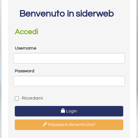
Benvenuto in siderweb
Accedi
Username
Password
Ricordami
Login
Password dimenticata?