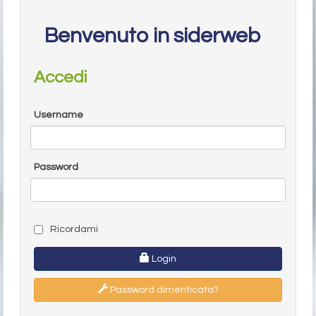
Benvenuto in siderweb
Accedi
Username
Password
Ricordami
Login
Password dimenticata?