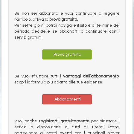
Se non sei abbonato e vuoi continuare a leggere
l’articolo, attiva la
prova gratuita
.
Per sette giorni potrai navigare il sito e al termine del
periodo decidere se abbonarti o continuare con i
servizi gratuiti.
Prova gratuita
Se vuoi sfruttare tutti i
vantaggi dell’abbonamento
,
scopri la formula più adatta alle tue esigenze.
Abbonamenti
Puoi anche
registrarti gratuitamente
per sfruttare i
servizi a disposizione di tutti gli utenti. Potrai
partecipare ai nostri eventi con i principali player