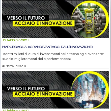
12 febbraio 2021
MARCEGAGLIA: «GRANDI VANTAGGI DALL’INNOVAZIONE»
Trenta milioni di euro di investimenti nelle tecnologie avanzate:
«Decisi miglioramenti delle performances»
di Marco Torricelli
12 febbraio 2021