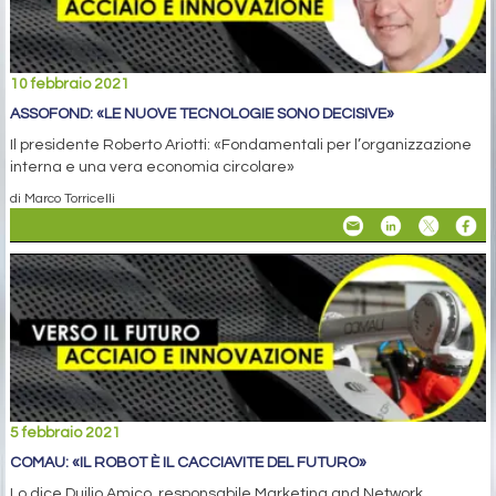
10 febbraio 2021
ASSOFOND: «LE NUOVE TECNOLOGIE SONO DECISIVE»
Il presidente Roberto Ariotti: «Fondamentali per l’organizzazione
interna e una vera economia circolare»
di Marco Torricelli
5 febbraio 2021
COMAU: «IL ROBOT È IL CACCIAVITE DEL FUTURO»
Lo dice Duilio Amico, responsabile Marketing and Network