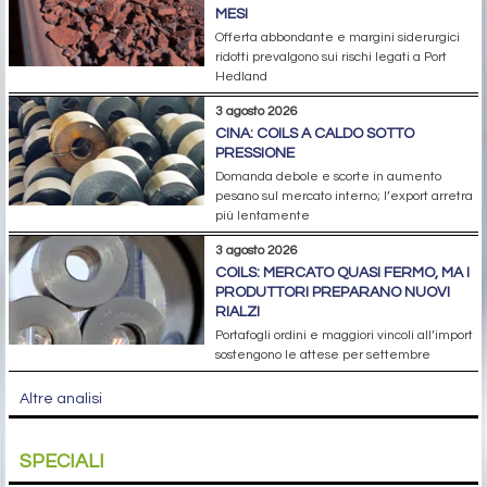
MESI
Offerta abbondante e margini siderurgici
ridotti prevalgono sui rischi legati a Port
Hedland
3 agosto 2026
CINA: COILS A CALDO SOTTO
PRESSIONE
Domanda debole e scorte in aumento
pesano sul mercato interno; l’export arretra
più lentamente
3 agosto 2026
COILS: MERCATO QUASI FERMO, MA I
PRODUTTORI PREPARANO NUOVI
RIALZI
Portafogli ordini e maggiori vincoli all’import
sostengono le attese per settembre
Altre analisi
SPECIALI