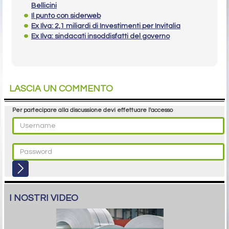
Bellicini
Il punto con siderweb
Ex Ilva: 2,1 miliardi di Investimenti per Invitalia
Ex Ilva: sindacati insoddisfatti del governo
LASCIA UN COMMENTO
Per partecipare alla discussione devi effettuare l'accesso
I NOSTRI VIDEO