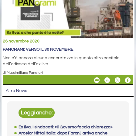
26 novembre 2020
PANORAMI: VERSO IL 30 NOVEMBRE
Non c’è ancora alcuna concretezza in questo altro capitolo
dell’odissea dell’ex Ilva
di Massimiliano Panarari
Altre News
Leggi anche:
Ex Ilva. I sindacati: «Il Governo faccia chiarezza»
Arcelor Mittal Italia: dopo Faroni, arriva anche