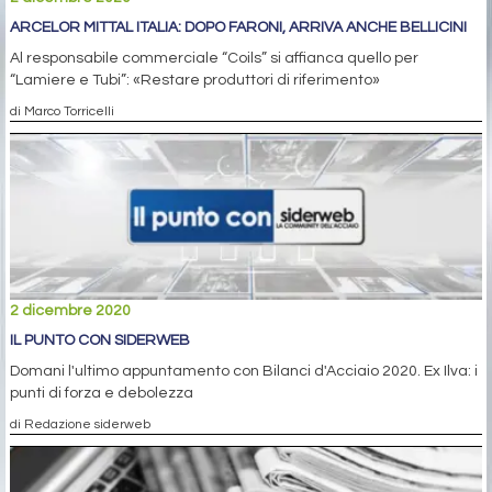
ARCELOR MITTAL ITALIA: DOPO FARONI, ARRIVA ANCHE BELLICINI
Al responsabile commerciale “Coils” si affianca quello per
“Lamiere e Tubi”: «Restare produttori di riferimento»
di Marco Torricelli
2 dicembre 2020
IL PUNTO CON SIDERWEB
Domani l'ultimo appuntamento con Bilanci d'Acciaio 2020. Ex Ilva: i
punti di forza e debolezza
di Redazione siderweb