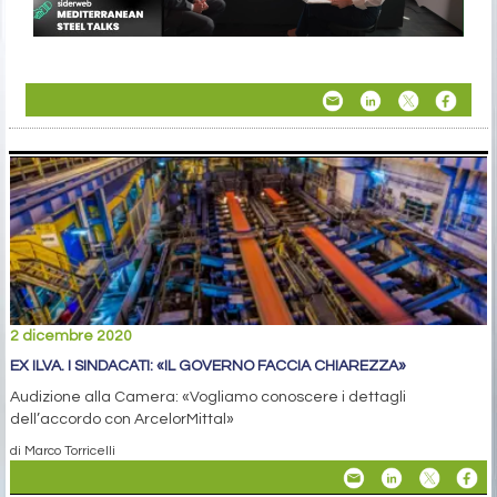
2 dicembre 2020
EX ILVA. I SINDACATI: «IL GOVERNO FACCIA CHIAREZZA»
Audizione alla Camera: «Vogliamo conoscere i dettagli
dell’accordo con ArcelorMittal»
di Marco Torricelli