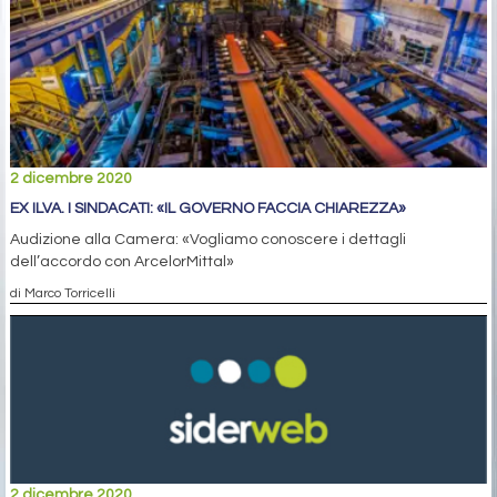
2 dicembre 2020
EX ILVA. I SINDACATI: «IL GOVERNO FACCIA CHIAREZZA»
Audizione alla Camera: «Vogliamo conoscere i dettagli
dell’accordo con ArcelorMittal»
di Marco Torricelli
2 dicembre 2020