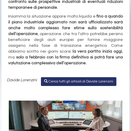
confronto sulle prospettive industriali di eventuali riduzioni
temporanee di personale.
Insomma la situazione appare molto liquida e
fino a quando
il piano industriale aggiornato non sarà ufficializzato sarà
anche molto complesso fare stime sulla sostenibilità
dell’operazione
, operazione che tra l’altro potrebbe persino
beneficiare degli aiuti europei per fornire maggiore
ossigeno nella fase di transizione energetica. Come
abbiamo scritto nei giorni scorsi
la vera partita inizia oggi
,
ma
solo a febbraio con la firma definitiva si potrà fare una
valutazione complessiva dell’operazione.
Davide Lorenzini
Cerca tutti gli articoli di Davide Lorenzini