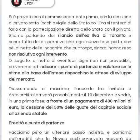
Si è provato con il commissariamento prima, con la cessione
al privato sotto l’occhio vigile dello Stato poi. Ora si tenterà di
farlo con la partecipazione diretta dello Stato con il privato.
Stiamo parlando del
rilancio dell’ex Ilva di Taranto
e
soprattutto delle speranze che ogni nuova fase porta con
sé, al netto delle incognite che purtroppo, sinora, hanno reso
non risolutivo ogni intervento
.
Di seguito, al netto di eventuali cigni neri non prevedibili,
proveremo ad
indicare il punto di partenza e valutare se le
stime alla base dell’intesa rispecchino le attese di sviluppo
del mercato.
Riassumendo al massimo, l’accordo tra Invitalia e
ArcelorMittal arriverà probabilmente il 10 dicembre e vedrà,
in una prima fase,
a fronte di un pagamento di 400 milioni di
euro, la cessione del 50% delle quote del capitale sociale
all’azienda statale
.
Eredità e punto di partenza
Facciamo però un ulteriore passo indietro, e partiamo
dall’eredità che la Newco pubblico-privata riceverà da