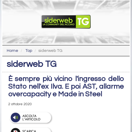
Home
Top
siderweb TG
siderweb TG
È sempre più vicino l'ingresso dello
Stato nell'ex Ilva. E poi AST, allarme
overcapacity e Made in Steel
2 ottobre 2020