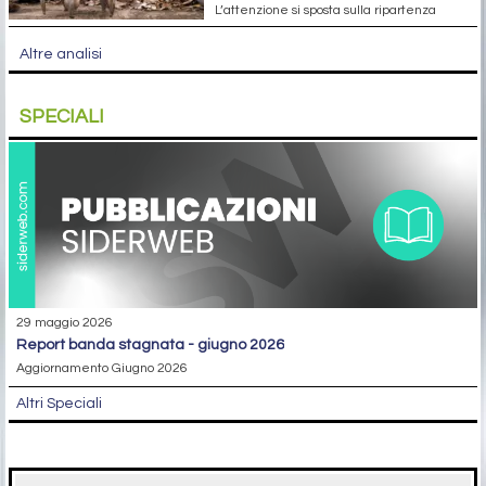
L’attenzione si sposta sulla ripartenza
Altre analisi
SPECIALI
29 maggio 2026
report banda stagnata - giugno 2026
Aggiornamento Giugno 2026
Altri Speciali