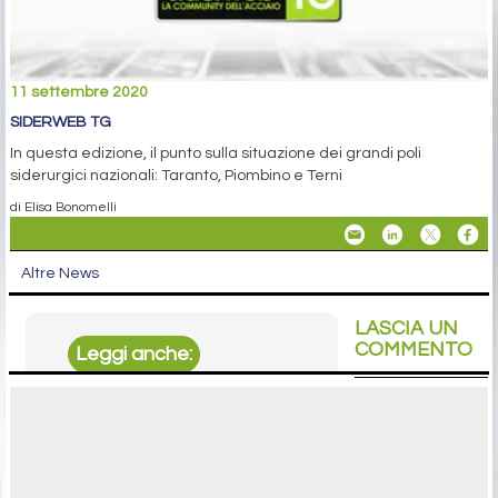
11 settembre 2020
SIDERWEB TG
In questa edizione, il punto sulla situazione dei grandi poli
siderurgici nazionali: Taranto, Piombino e Terni
di Elisa Bonomelli
Altre News
LASCIA UN
COMMENTO
Leggi anche:
Liberty Magona a Made in Steel
siderweb TG
siderweb TG
siderweb TG
siderweb TG