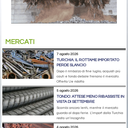
MERCATI
7 agosto 2026
TURCHIA: IL ROTTAME IMPORTATO
PERDE SLANCIO
Dopo il rimbalzo di fine luglio, acquisti più
cauti e tondo debole frenano il mercato.
Offerta Ue ridotta
5 agosto 2026
TONDO: ATTESE MENO RIBASSISTE IN
VISTA DI SETTEMBRE
Scambi ancora lenti, mentre il mercato
guarda al dopo ferie. L’import dalla Turchia
resta un’incognita
4 agosto 2026