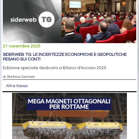
21 novembre 2025
SIDERWEB TG: LE INCERTEZZE ECONOMICHE E GEOPOLITICHE
PESANO SUI CONTI
Edizione speciale dedicata a Bilanci d'Acciaio 2025
di Stefano Gennari
Altre News