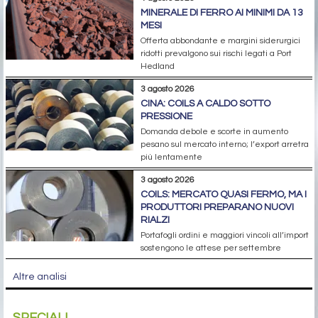
MINERALE DI FERRO AI MINIMI DA 13
MESI
Offerta abbondante e margini siderurgici
ridotti prevalgono sui rischi legati a Port
Hedland
3 agosto 2026
CINA: COILS A CALDO SOTTO
PRESSIONE
Domanda debole e scorte in aumento
pesano sul mercato interno; l’export arretra
più lentamente
3 agosto 2026
COILS: MERCATO QUASI FERMO, MA I
PRODUTTORI PREPARANO NUOVI
RIALZI
Portafogli ordini e maggiori vincoli all’import
sostengono le attese per settembre
Altre analisi
SPECIALI