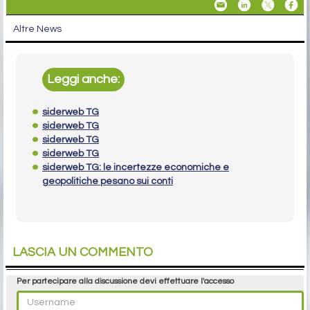
Altre News
Leggi anche:
siderweb TG
siderweb TG
siderweb TG
siderweb TG
siderweb TG: le incertezze economiche e
geopolitiche pesano sui conti
LASCIA UN COMMENTO
Per partecipare alla discussione devi effettuare l'accesso