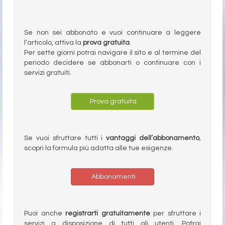
Se non sei abbonato e vuoi continuare a leggere
l’articolo, attiva la
prova gratuita
.
Per sette giorni potrai navigare il sito e al termine del
periodo decidere se abbonarti o continuare con i
servizi gratuiti.
Prova gratuita
Se vuoi sfruttare tutti i
vantaggi dell’abbonamento
,
scopri la formula più adatta alle tue esigenze.
Abbonamenti
Puoi anche
registrarti gratuitamente
per sfruttare i
servizi a disposizione di tutti gli utenti. Potrai