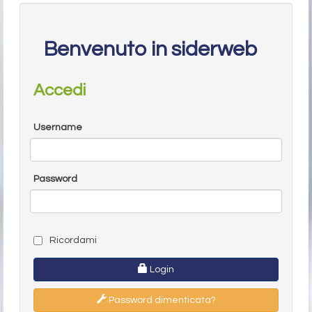
Benvenuto in siderweb
Accedi
Username
Password
Ricordami
Login
Password dimenticata?