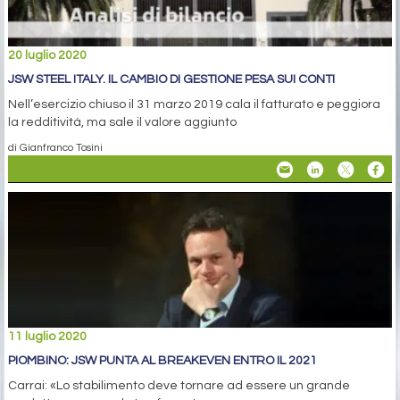
20 luglio 2020
JSW STEEL ITALY. IL CAMBIO DI GESTIONE PESA SUI CONTI
Nell’esercizio chiuso il 31 marzo 2019 cala il fatturato e peggiora
la redditività, ma sale il valore aggiunto
di Gianfranco Tosini
11 luglio 2020
PIOMBINO: JSW PUNTA AL BREAKEVEN ENTRO IL 2021
Carrai: «Lo stabilimento deve tornare ad essere un grande