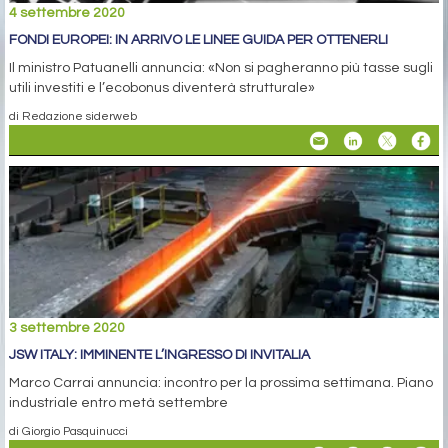
4 settembre 2020
FONDI EUROPEI: IN ARRIVO LE LINEE GUIDA PER OTTENERLI
Il ministro Patuanelli annuncia: «Non si pagheranno più tasse sugli
utili investiti e l’ecobonus diventerà strutturale»
di Redazione siderweb
3 settembre 2020
JSW ITALY: IMMINENTE L’INGRESSO DI INVITALIA
Marco Carrai annuncia: incontro per la prossima settimana. Piano
industriale entro metà settembre
di Giorgio Pasquinucci