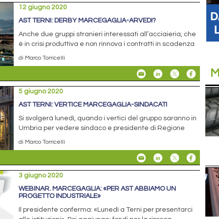
12 giugno 2020
AST TERNI: DERBY MARCEGAGLIA-ARVEDI?
Anche due gruppi stranieri interessati all’acciaieria, che
è in crisi produttiva e non rinnova i contratti in scadenza
di Marco Torricelli
M
5 giugno 2020
AST TERNI: VERTICE MARCEGAGLIA-SINDACATI
Si svolgerà lunedì, quando i vertici del gruppo saranno in
Umbria per vedere sindaco e presidente di Regione
di Marco Torricelli
3 giugno 2020
WEBINAR. MARCEGAGLIA: «PER AST ABBIAMO UN
PROGETTO INDUSTRIALE»
Il presidente conferma: «Lunedì a Terni per presentarci