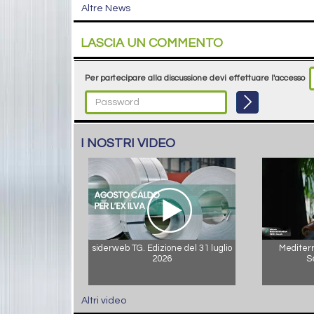
Altre News
LASCIA UN COMMENTO
Per partecipare alla discussione devi effettuare l'accesso
I NOSTRI VIDEO
siderweb TG. Edizione del 31 luglio
Mediterr
2026
S
Altri video