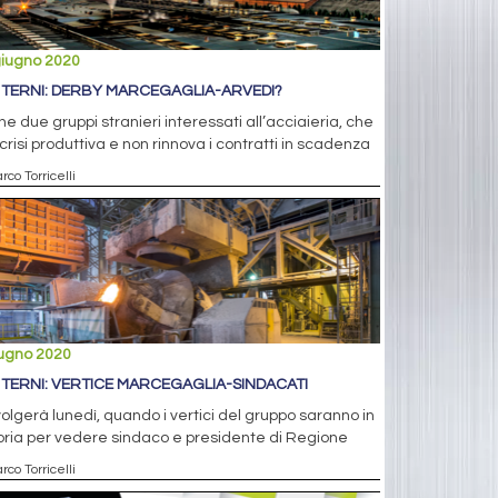
giugno 2020
 TERNI: DERBY MARCEGAGLIA-ARVEDI?
e due gruppi stranieri interessati all’acciaieria, che
 crisi produttiva e non rinnova i contratti in scadenza
rco Torricelli
iugno 2020
 TERNI: VERTICE MARCEGAGLIA-SINDACATI
volgerà lunedì, quando i vertici del gruppo saranno in
ria per vedere sindaco e presidente di Regione
rco Torricelli