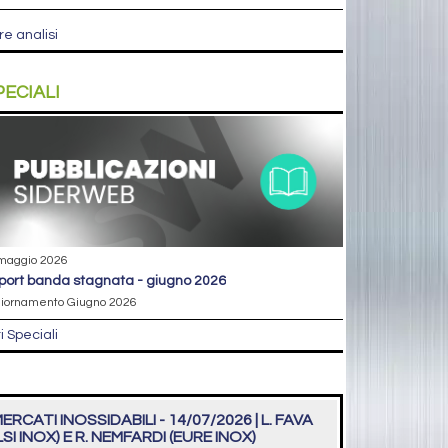
re analisi
PECIALI
maggio 2026
eport banda stagnata - giugno 2026
iornamento Giugno 2026
ri Speciali
ERCATI INOSSIDABILI - 14/07/2026 | L. FAVA
LSI INOX) E R. NEMFARDI (EURE INOX)