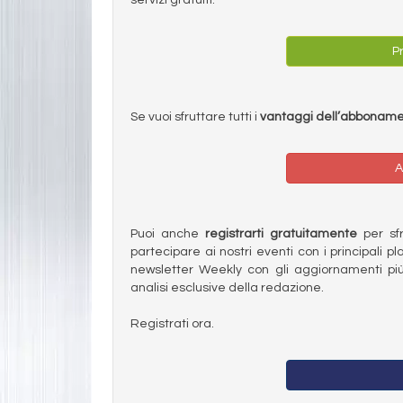
Pr
Se vuoi sfruttare tutti i
vantaggi dell’abbonam
A
Puoi anche
registrarti gratuitamente
per sfru
partecipare ai nostri eventi con i principali pl
newsletter Weekly con gli aggiornamenti più
analisi esclusive della redazione.
Registrati ora.