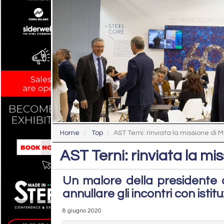
Home
Top
AST Terni: rinviata la missione di
AST Terni: rinviata la m
Un malore della presidente 
annullare gli incontri con istit
8 giugno 2020