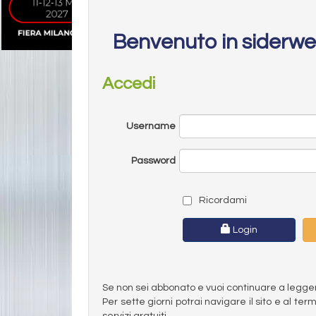
Benvenuto in siderw
Accedi
Username
Password
Ricordami
Login
Se non sei abbonato e vuoi continuare a leggere 
Per sette giorni potrai navigare il sito e al t
servizi gratuiti.