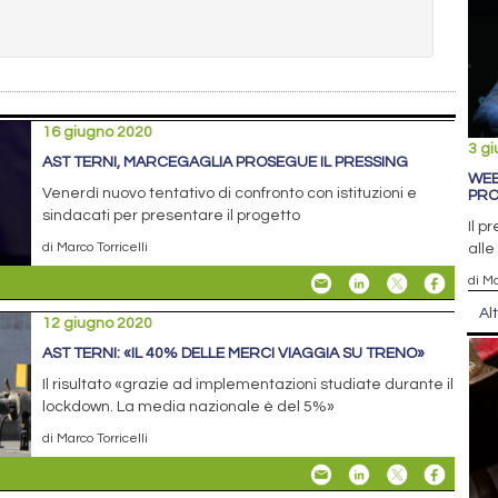
16 giugno 2020
3 g
AST TERNI, MARCEGAGLIA PROSEGUE IL PRESSING
WEB
Venerdì nuovo tentativo di confronto con istituzioni e
PRO
sindacati per presentare il progetto
Il p
di Marco Torricelli
alle
di Ma
Al
12 giugno 2020
AST TERNI: «IL 40% DELLE MERCI VIAGGIA SU TRENO»
Il risultato «grazie ad implementazioni studiate durante il
lockdown. La media nazionale è del 5%»
di Marco Torricelli