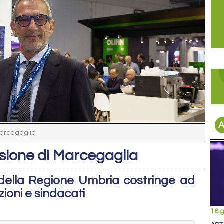
A
 Marcegaglia
issione di Marcegaglia
della Regione Umbria costringe ad
uzioni e sindacati
16 