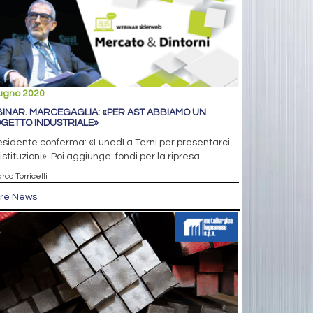
iugno 2020
INAR. MARCEGAGLIA: «PER AST ABBIAMO UN
GETTO INDUSTRIALE»
residente conferma: «Lunedì a Terni per presentarci
 istituzioni». Poi aggiunge: fondi per la ripresa
rco Torricelli
tre News