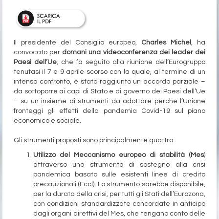
Il presidente del Consiglio europeo,
Charles Michel
, ha
convocato per
domani una videoconferenza dei leader dei
Paesi dell’Ue
, che fa seguito alla riunione dell’Eurogruppo
tenutasi il 7 e 9 aprile scorso con la quale, al termine di un
intenso confronto, è stato raggiunto un accordo parziale –
da sottoporre ai capi di Stato e di governo dei Paesi dell’Ue
– su un insieme di strumenti da adottare perché l’Unione
fronteggi gli effetti della pandemia Covid-19 sul piano
economico e sociale.
Gli strumenti proposti sono principalmente quattro:
Utilizzo del Meccanismo europeo di stabilità (Mes
)
attraverso uno strumento di sostegno alla crisi
pandemica basato sulle esistenti linee di credito
precauzionali (Eccl). Lo strumento sarebbe disponibile,
per la durata della crisi, per tutti gli Stati dell’Eurozona,
con condizioni standardizzate concordate in anticipo
dagli organi direttivi del Mes, che tengano conto delle