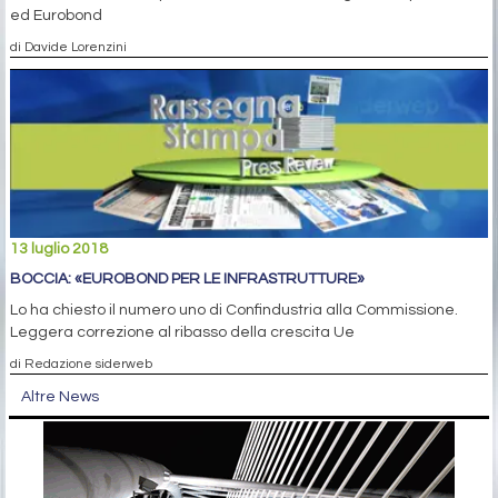
ed Eurobond
di Davide Lorenzini
13 luglio 2018
BOCCIA: «EUROBOND PER LE INFRASTRUTTURE»
Lo ha chiesto il numero uno di Confindustria alla Commissione.
Leggera correzione al ribasso della crescita Ue
di Redazione siderweb
Altre News