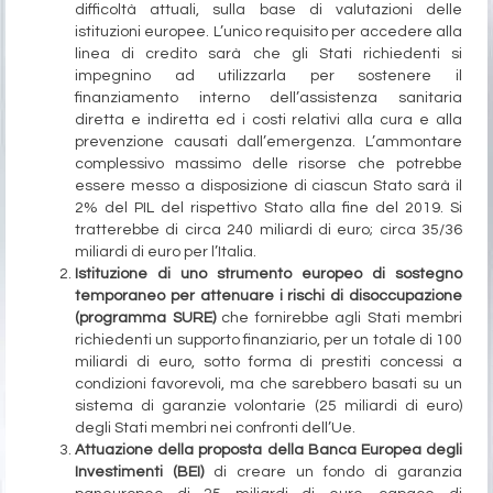
difficoltà attuali, sulla base di valutazioni delle
istituzioni europee. L’unico requisito per accedere alla
linea di credito sarà che gli Stati richiedenti si
impegnino ad utilizzarla per sostenere il
finanziamento interno dell’assistenza sanitaria
diretta e indiretta ed i costi relativi alla cura e alla
prevenzione causati dall’emergenza. L’ammontare
complessivo massimo delle risorse che potrebbe
essere messo a disposizione di ciascun Stato sarà il
2% del PIL del rispettivo Stato alla fine del 2019. Si
tratterebbe di circa 240 miliardi di euro; circa 35/36
miliardi di euro per l’Italia.
Istituzione di uno strumento europeo di sostegno
temporaneo per attenuare i rischi di disoccupazione
(programma SURE)
che fornirebbe agli Stati membri
richiedenti un supporto finanziario, per un totale di 100
miliardi di euro, sotto forma di prestiti concessi a
condizioni favorevoli, ma che sarebbero basati su un
sistema di garanzie volontarie (25 miliardi di euro)
degli Stati membri nei confronti dell’Ue.
Attuazione della proposta della Banca Europea degli
Investimenti (BEI)
di creare un fondo di garanzia