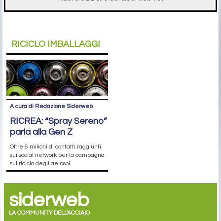
RICICLO IMBALLAGGI
A cura di Redazione Siderweb
RICREA: “Spray Sereno”
parla alla Gen Z
Oltre 6 milioni di contatti raggiunti
sui social network per la campagna
sul riciclo degli aerosol
siderweb
LA COMMUNITY DELL'ACCIAIO