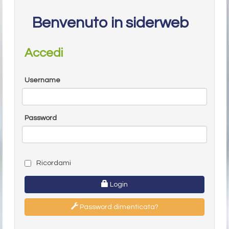
Benvenuto in siderweb
Accedi
Username
Password
Ricordami
Login
Password dimenticata?