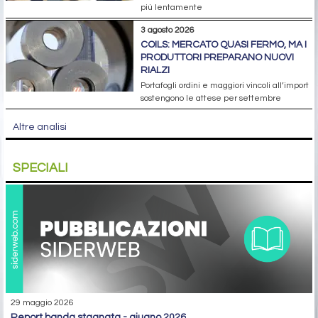
più lentamente
3 agosto 2026
COILS: MERCATO QUASI FERMO, MA I
PRODUTTORI PREPARANO NUOVI
RIALZI
Portafogli ordini e maggiori vincoli all’import
sostengono le attese per settembre
Altre analisi
SPECIALI
29 maggio 2026
report banda stagnata - giugno 2026