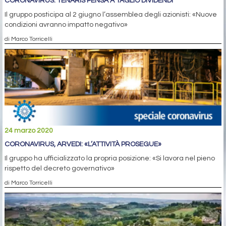
CORONAVIRUS: TENARIS PENSA A TAGLIO DIVIDENDI
Il gruppo posticipa al 2 giugno l’assemblea degli azionisti: «Nuove
condizioni avranno impatto negativo»
di Marco Torricelli
24 marzo 2020
CORONAVIRUS, ARVEDI: «L’ATTIVITÀ PROSEGUE»
Il gruppo ha ufficializzato la propria posizione: «Si lavora nel pieno
rispetto del decreto governativo»
di Marco Torricelli