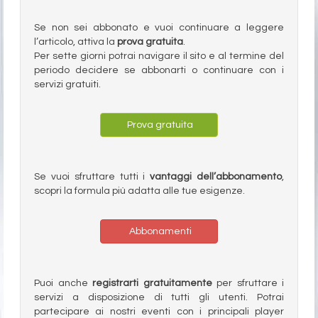
Se non sei abbonato e vuoi continuare a leggere
l’articolo, attiva la
prova gratuita
.
Per sette giorni potrai navigare il sito e al termine del
periodo decidere se abbonarti o continuare con i
servizi gratuiti.
Prova gratuita
Se vuoi sfruttare tutti i
vantaggi dell’abbonamento
,
scopri la formula più adatta alle tue esigenze.
Abbonamenti
Puoi anche
registrarti gratuitamente
per sfruttare i
servizi a disposizione di tutti gli utenti. Potrai
partecipare ai nostri eventi con i principali player