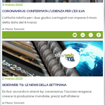
3 marzo 2020
CORONAVIRUS: CONFERMATA L’UDIENZA PER L’EX ILVA
L’attività ridotta per i due giudici contagiati non impone il rinvio
della data del 6 marzo
di Marco Torricelli
2 marzo 2020
SIDERWEB TG: LE NEWS DELLA SETTIMANA
Ex Ilva: accordo in stand-by; coronavirus: l’acciaio reagisce;
cresce la produzione mondiale; prezzi sull'altalena
di Marco Torricelli