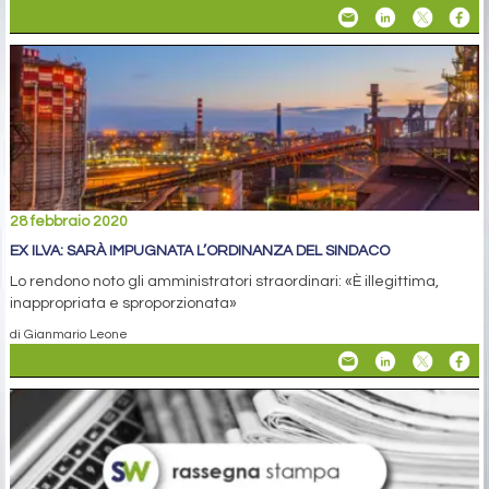
28 febbraio 2020
EX ILVA: SARÀ IMPUGNATA L’ORDINANZA DEL SINDACO
Lo rendono noto gli amministratori straordinari: «È illegittima,
inappropriata e sproporzionata»
di Gianmario Leone