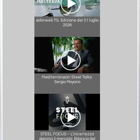
siderweb TG. Edizione del 31 luglio
2026
Mediterranean Steel Talks:
Sergio Moyano
STEEL FOCUS – L’incertezza
domina il mercato. Bilancio del