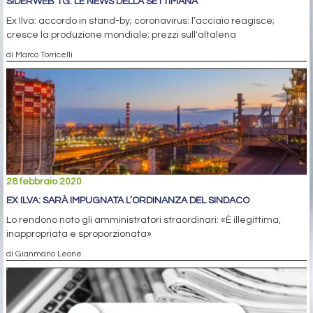
SIDERWEB TG: LE NEWS DELLA SETTIMANA
Ex Ilva: accordo in stand-by; coronavirus: l’acciaio reagisce;
cresce la produzione mondiale; prezzi sull'altalena
di Marco Torricelli
28 febbraio 2020
EX ILVA: SARÀ IMPUGNATA L’ORDINANZA DEL SINDACO
Lo rendono noto gli amministratori straordinari: «È illegittima,
inappropriata e sproporzionata»
di Gianmario Leone