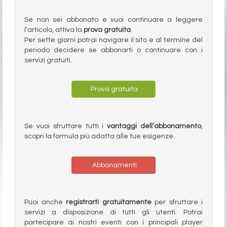
Se non sei abbonato e vuoi continuare a leggere
l’articolo, attiva la
prova gratuita
.
Per sette giorni potrai navigare il sito e al termine del
periodo decidere se abbonarti o continuare con i
servizi gratuiti.
Prova gratuita
Se vuoi sfruttare tutti i
vantaggi dell’abbonamento
,
scopri la formula più adatta alle tue esigenze.
Abbonamenti
Puoi anche
registrarti gratuitamente
per sfruttare i
servizi a disposizione di tutti gli utenti. Potrai
partecipare ai nostri eventi con i principali player