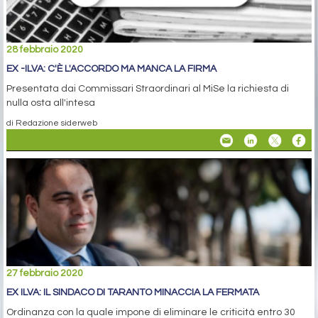
28 febbraio 2020
EX -ILVA: C'È L'ACCORDO MA MANCA LA FIRMA
Presentata dai Commissari Straordinari al MiSe la richiesta di
nulla osta all'intesa
di Redazione siderweb
27 febbraio 2020
EX ILVA: IL SINDACO DI TARANTO MINACCIA LA FERMATA
Ordinanza con la quale impone di eliminare le criticità entro 30