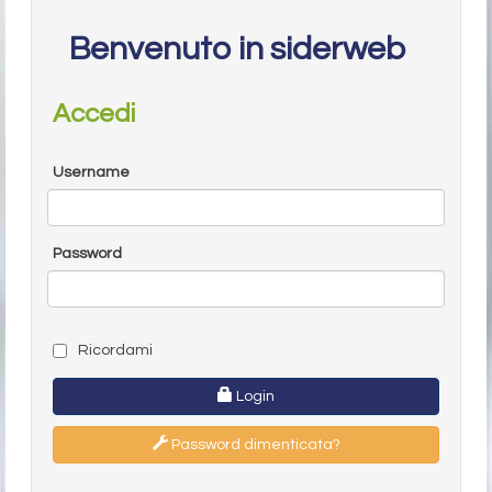
Benvenuto in siderweb
Accedi
Username
Password
Ricordami
Login
Password dimenticata?