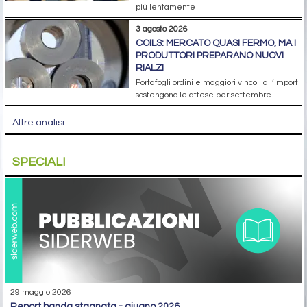
più lentamente
3 agosto 2026
COILS: MERCATO QUASI FERMO, MA I
PRODUTTORI PREPARANO NUOVI
RIALZI
Portafogli ordini e maggiori vincoli all’import
sostengono le attese per settembre
Altre analisi
SPECIALI
29 maggio 2026
report banda stagnata - giugno 2026