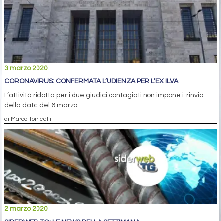
3 marzo 2020
CORONAVIRUS: CONFERMATA L’UDIENZA PER L’EX ILVA
L’attività ridotta per i due giudici contagiati non impone il rinvio
della data del 6 marzo
di Marco Torricelli
2 marzo 2020