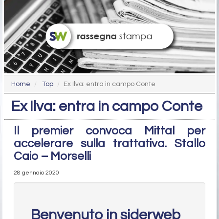
Home
Top
Ex Ilva: entra in campo Conte
Ex Ilva: entra in campo Conte
Il premier convoca Mittal per
accelerare sulla trattativa. Stallo
Caio – Morselli
28 gennaio 2020
Benvenuto in siderweb