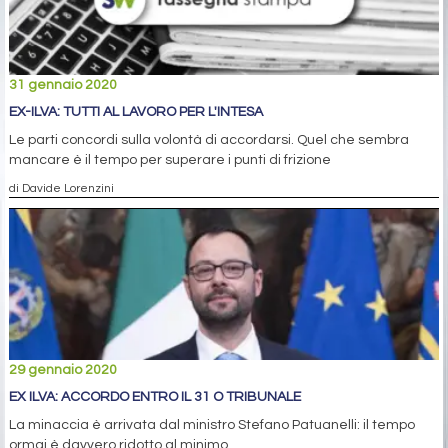
31 gennaio 2020
EX-ILVA: TUTTI AL LAVORO PER L'INTESA
Le parti concordi sulla volontà di accordarsi. Quel che sembra
mancare è il tempo per superare i punti di frizione
di Davide Lorenzini
29 gennaio 2020
EX ILVA: ACCORDO ENTRO IL 31 O TRIBUNALE
La minaccia è arrivata dal ministro Stefano Patuanelli: il tempo
ormai è davvero ridotto al minimo