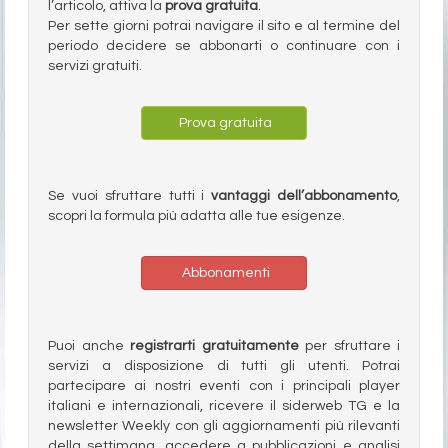
l’articolo, attiva la
prova gratuita
.
Per sette giorni potrai navigare il sito e al termine del
periodo decidere se abbonarti o continuare con i
servizi gratuiti.
Prova gratuita
Se vuoi sfruttare tutti i
vantaggi dell’abbonamento
,
scopri la formula più adatta alle tue esigenze.
Abbonamenti
Puoi anche
registrarti gratuitamente
per sfruttare i
servizi a disposizione di tutti gli utenti. Potrai
partecipare ai nostri eventi con i principali player
italiani e internazionali, ricevere il siderweb TG e la
newsletter Weekly con gli aggiornamenti più rilevanti
della settimana, accedere a pubblicazioni e analisi