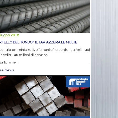
giugno 2018
RTELLO DEL TONDO": IL TAR AZZERA LE MULTE
ribunale amministrativo "smonta" la sentenza Antitrust
ncella 140 milioni di sanzioni
isa Bonomelli
tre News