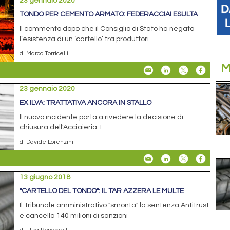
23 gennaio 2020
TONDO PER CEMENTO ARMATO: FEDERACCIAI ESULTA
Il commento dopo che il Consiglio di Stato ha negato
l’esistenza di un ‘cartello’ tra produttori
di Marco Torricelli
M
23 gennaio 2020
EX ILVA: TRATTATIVA ANCORA IN STALLO
Il nuovo incidente porta a rivedere la decisione di
chiusura dell'Acciaieria 1
di Davide Lorenzini
13 giugno 2018
"CARTELLO DEL TONDO": IL TAR AZZERA LE MULTE
Il Tribunale amministrativo "smonta" la sentenza Antitrust
e cancella 140 milioni di sanzioni