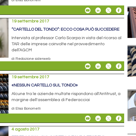
di Elisa Bonomelli
19 settembre 2017
“CARTELLO DEL TONDO”: ECCO COSA PUÒ SUCCEDERE
Intervista al professor Carlo Scarpa in vista del ricorso al
TAR delle imprese coinvolte nel provvedimento
dell’AGCM
di Redazione siderweb
19 settembre 2017
«NESSUN CARTELLO SUL TONDO»
Alcune tra le aziende multate rispondono all'Antitrust, a
margine dell'assemblea di Federacciai
di Elisa Bonomelli
4 agosto 2017