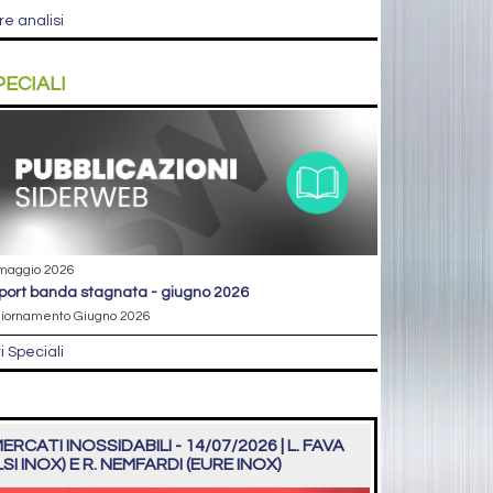
re analisi
PECIALI
maggio 2026
eport banda stagnata - giugno 2026
iornamento Giugno 2026
ri Speciali
ERCATI INOSSIDABILI - 14/07/2026 | L. FAVA
LSI INOX) E R. NEMFARDI (EURE INOX)