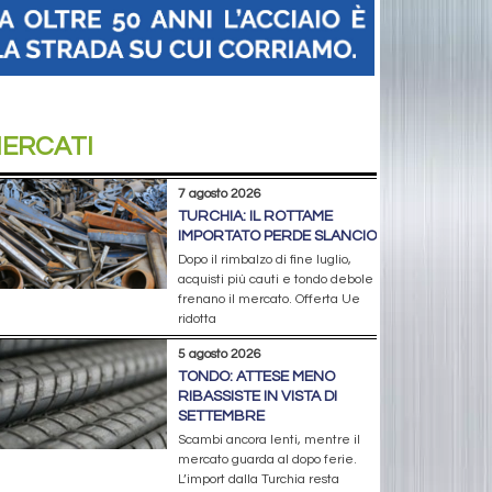
ERCATI
7 agosto 2026
TURCHIA: IL ROTTAME
IMPORTATO PERDE SLANCIO
Dopo il rimbalzo di fine luglio,
acquisti più cauti e tondo debole
frenano il mercato. Offerta Ue
ridotta
5 agosto 2026
TONDO: ATTESE MENO
RIBASSISTE IN VISTA DI
SETTEMBRE
Scambi ancora lenti, mentre il
mercato guarda al dopo ferie.
L’import dalla Turchia resta