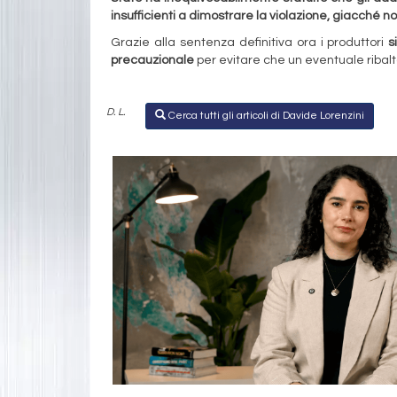
insufficienti a dimostrare la violazione, giacché n
Grazie alla sentenza definitiva ora i produttori
s
precauzionale
per evitare che un eventuale ribal
D. L.
Cerca tutti gli articoli di Davide Lorenzini