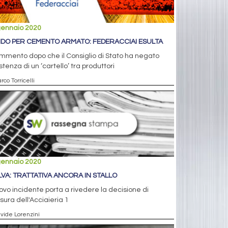
gennaio 2020
DO PER CEMENTO ARMATO: FEDERACCIAI ESULTA
ommento dopo che il Consiglio di Stato ha negato
istenza di un ‘cartello’ tra produttori
rco Torricelli
gennaio 2020
ILVA: TRATTATIVA ANCORA IN STALLO
uovo incidente porta a rivedere la decisione di
sura dell'Acciaieria 1
avide Lorenzini