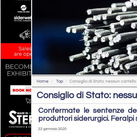
Home
Top
Consiglio di Stato: nessun cartello
Consiglio di Stato: nessu
Confermate le sentenze del
produttori siderurgici. Feralpi
22 gennaio 2020