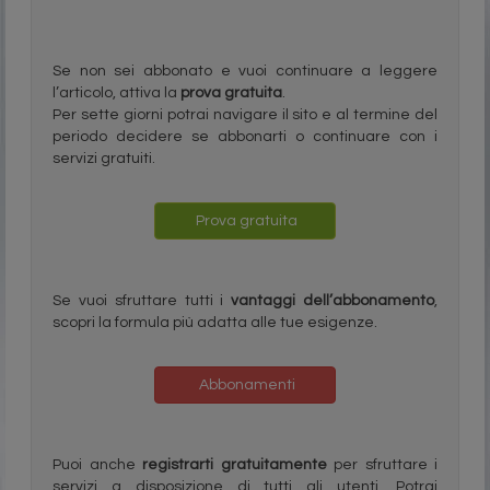
Se non sei abbonato e vuoi continuare a leggere
l’articolo, attiva la
prova gratuita
.
Per sette giorni potrai navigare il sito e al termine del
periodo decidere se abbonarti o continuare con i
servizi gratuiti.
Prova gratuita
Se vuoi sfruttare tutti i
vantaggi dell’abbonamento
,
scopri la formula più adatta alle tue esigenze.
Abbonamenti
Puoi anche
registrarti gratuitamente
per sfruttare i
servizi a disposizione di tutti gli utenti. Potrai