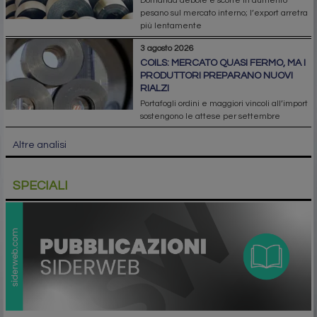
Domanda debole e scorte in aumento
pesano sul mercato interno; l’export arretra
più lentamente
3 agosto 2026
COILS: MERCATO QUASI FERMO, MA I
PRODUTTORI PREPARANO NUOVI
RIALZI
Portafogli ordini e maggiori vincoli all’import
sostengono le attese per settembre
Altre analisi
SPECIALI