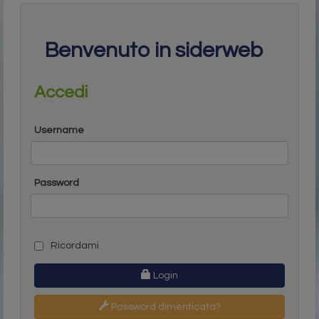
Benvenuto in siderweb
Accedi
Username
Password
Ricordami
Login
Password dimenticata?