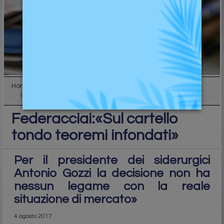
Home
Top
Federacciai:«Sul cartello tondo teoremi infondati»
Federacciai:«Sul cartello
tondo teoremi infondati»
Per il presidente dei siderurgici
Antonio Gozzi la decisione non ha
nessun legame con la reale
situazione di mercato»
4 agosto 2017