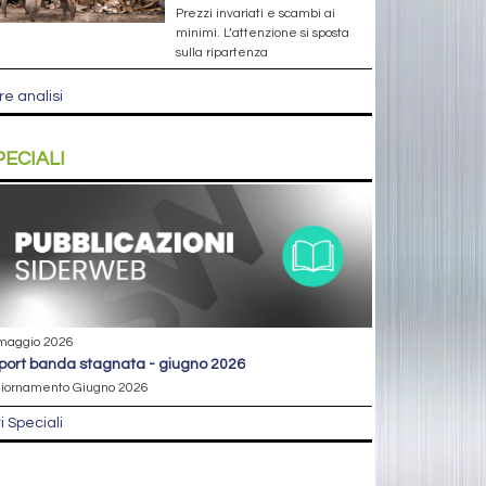
Prezzi invariati e scambi ai
minimi. L’attenzione si sposta
sulla ripartenza
re analisi
PECIALI
maggio 2026
eport banda stagnata - giugno 2026
iornamento Giugno 2026
ri Speciali