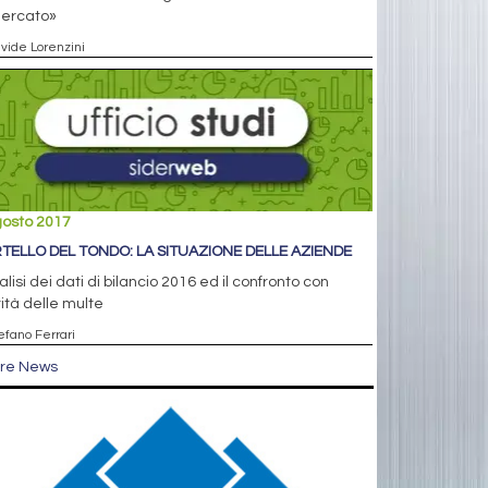
mercato»
avide Lorenzini
gosto 2017
TELLO DEL TONDO: LA SITUAZIONE DELLE AZIENDE
alisi dei dati di bilancio 2016 ed il confronto con
tità delle multe
efano Ferrari
tre News