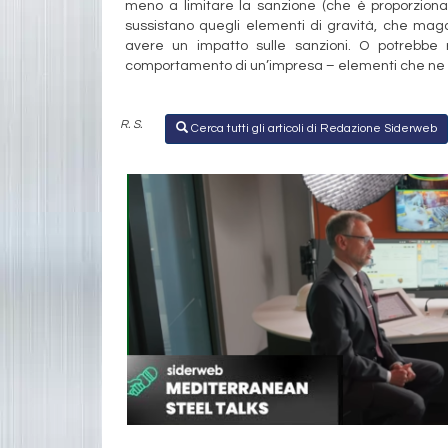
meno a limitare la sanzione (che è proporziona
sussistano quegli elementi di gravità, che mag
avere un impatto sulle sanzioni. O potrebbe 
comportamento di un’impresa – elementi che ne r
R. S.
Cerca tutti gli articoli di Redazione Siderweb