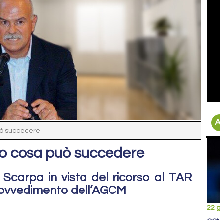
A
può succedere
cco cosa può succedere
 Scarpa in vista del ricorso al TAR
provvedimento dell’AGCM
22 