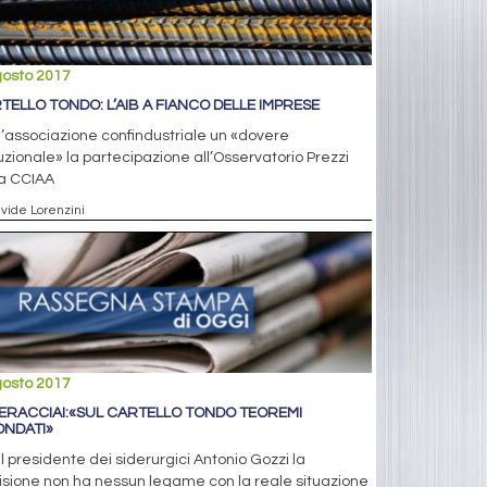
gosto 2017
TELLO TONDO: L’AIB A FIANCO DELLE IMPRESE
l’associazione confindustriale un «dovere
tuzionale» la partecipazione all’Osservatorio Prezzi
la CCIAA
avide Lorenzini
gosto 2017
ERACCIAI:«SUL CARTELLO TONDO TEOREMI
ONDATI»
il presidente dei siderurgici Antonio Gozzi la
sione non ha nessun legame con la reale situazione