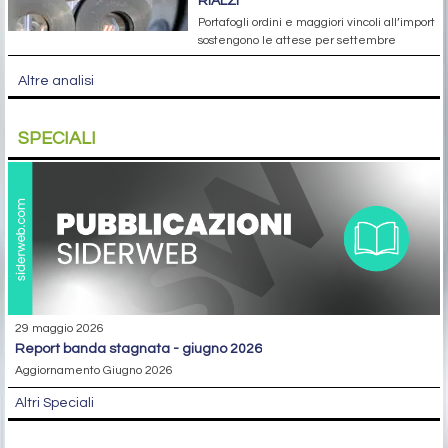
RIALZI
Portafogli ordini e maggiori vincoli all’import
sostengono le attese per settembre
Altre analisi
SPECIALI
29 maggio 2026
report banda stagnata - giugno 2026
Aggiornamento Giugno 2026
Altri Speciali