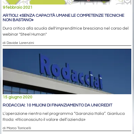
9 febbraio 2021
ARTIOLI: «SENZA CAPACITÀ UMANE LE COMPETENZE TECNICHE
NON BASTANO»
Dura critica alla scuola dell'imprenditrice bresciana nel corso del
webinar "Steel Human"
di Davide Lorenzini
15 giugno 2020
RODACCIAI: 10 MILIONI DI FINANZIAMENTO DA UNICREDIT
L’operazione rientra nel programma “Garanzia Italia”. Gianluca
Roda: «Riconosciuto il valore dell’azienda»
di Marco Torricelli