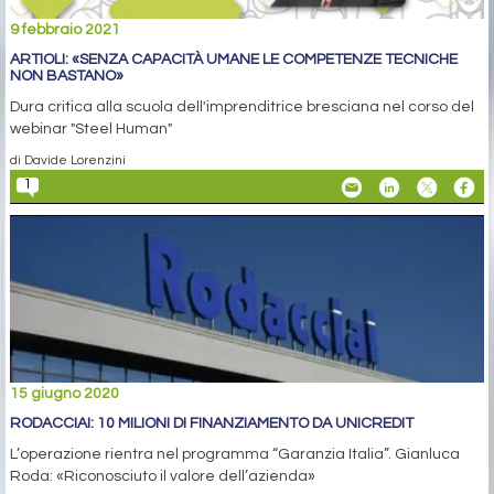
9 febbraio 2021
ARTIOLI: «SENZA CAPACITÀ UMANE LE COMPETENZE TECNICHE
NON BASTANO»
Dura critica alla scuola dell'imprenditrice bresciana nel corso del
webinar "Steel Human"
di Davide Lorenzini
1
15 giugno 2020
RODACCIAI: 10 MILIONI DI FINANZIAMENTO DA UNICREDIT
L’operazione rientra nel programma “Garanzia Italia”. Gianluca
Roda: «Riconosciuto il valore dell’azienda»