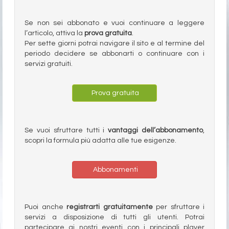
Se non sei abbonato e vuoi continuare a leggere
l’articolo, attiva la
prova gratuita
.
Per sette giorni potrai navigare il sito e al termine del
periodo decidere se abbonarti o continuare con i
servizi gratuiti.
Prova gratuita
Se vuoi sfruttare tutti i
vantaggi dell’abbonamento
,
scopri la formula più adatta alle tue esigenze.
Abbonamenti
Puoi anche
registrarti gratuitamente
per sfruttare i
servizi a disposizione di tutti gli utenti. Potrai
partecipare ai nostri eventi con i principali player