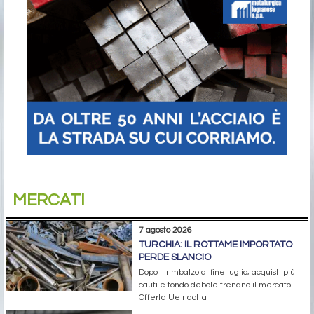
MERCATI
7 agosto 2026
TURCHIA: IL ROTTAME IMPORTATO
PERDE SLANCIO
Dopo il rimbalzo di fine luglio, acquisti più
cauti e tondo debole frenano il mercato.
Offerta Ue ridotta