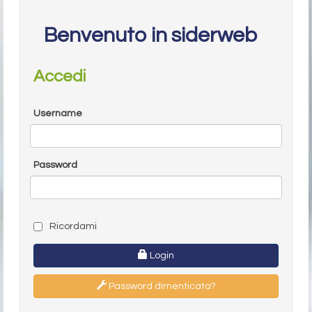
Benvenuto in siderweb
Accedi
Username
Password
Ricordami
Login
Password dimenticata?