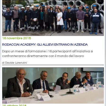
16 novembre 2018
RODACCIAI ACADEMY: GLI ALLIEVI ENTRANO IN AZIENDA
Dopo un mese di formazione i 16 partecipanti all’iniziativa si
confronteranno direttamente con il mondo del lavoro
di Davide Lorenzini
15 ottobre 2018