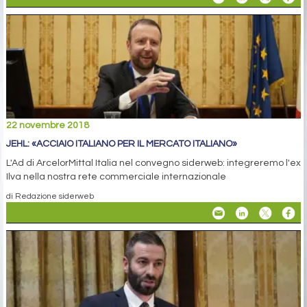
22 novembre 2018
JEHL: «ACCIAIO ITALIANO PER IL MERCATO ITALIANO»
L'Ad di ArcelorMittal Italia nel convegno siderweb: integreremo l'ex
Ilva nella nostra rete commerciale internazionale
di Redazione siderweb