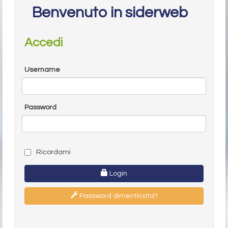
Benvenuto in siderweb
Accedi
Username
Password
Ricordami
Login
Password dimenticata?