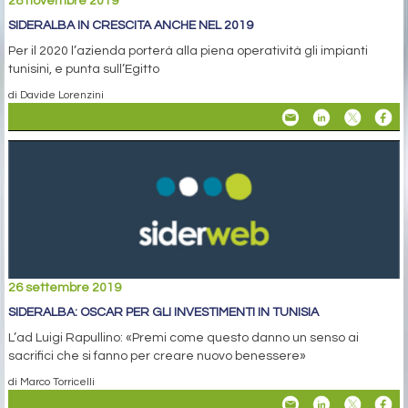
28 novembre 2019
SIDERALBA IN CRESCITA ANCHE NEL 2019
Per il 2020 l’azienda porterà alla piena operatività gli impianti
tunisini, e punta sull’Egitto
di Davide Lorenzini
26 settembre 2019
SIDERALBA: OSCAR PER GLI INVESTIMENTI IN TUNISIA
L’ad Luigi Rapullino: «Premi come questo danno un senso ai
sacrifici che si fanno per creare nuovo benessere»
di Marco Torricelli