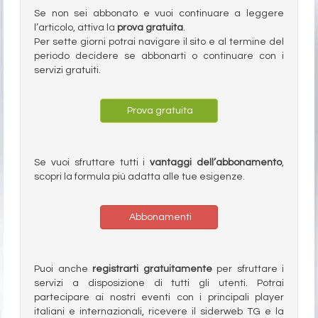
Se non sei abbonato e vuoi continuare a leggere
l’articolo, attiva la
prova gratuita
.
Per sette giorni potrai navigare il sito e al termine del
periodo decidere se abbonarti o continuare con i
servizi gratuiti.
Prova gratuita
Se vuoi sfruttare tutti i
vantaggi dell’abbonamento
,
scopri la formula più adatta alle tue esigenze.
Abbonamenti
Puoi anche
registrarti gratuitamente
per sfruttare i
servizi a disposizione di tutti gli utenti. Potrai
partecipare ai nostri eventi con i principali player
italiani e internazionali, ricevere il siderweb TG e la