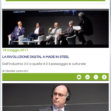
18 maggio 2017
LA RIVOLUZIONE DIGITAL A MADE IN STEEL
Dall’industria 3.0 a quella 4.0 il passaggio è culturale
di Davide Lorenzini