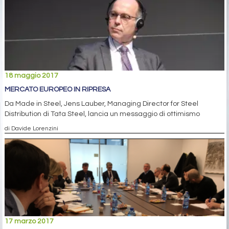
18 maggio 2017
MERCATO EUROPEO IN RIPRESA
Da Made in Steel, Jens Lauber, Managing Director for Steel
Distribution di Tata Steel, lancia un messaggio di ottimismo
di Davide Lorenzini
17 marzo 2017