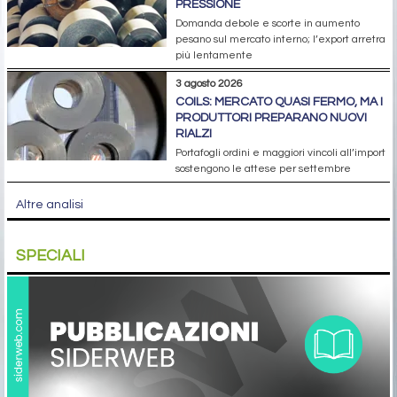
PRESSIONE
Domanda debole e scorte in aumento
pesano sul mercato interno; l’export arretra
più lentamente
3 agosto 2026
COILS: MERCATO QUASI FERMO, MA I
PRODUTTORI PREPARANO NUOVI
RIALZI
Portafogli ordini e maggiori vincoli all’import
sostengono le attese per settembre
Altre analisi
SPECIALI