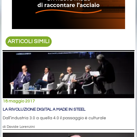
ARTICOLI SIMILI
18 maggio 2017
LA RIVOLUZIONE DIGITAL A MADE IN STEEL
Dall’industria 3.0 a quella 4.0 il passaggio è culturale
di Davide Lorenzini