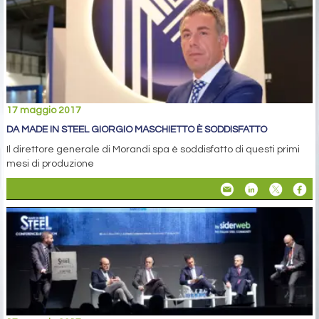
17 maggio 2017
DA MADE IN STEEL GIORGIO MASCHIETTO È SODDISFATTO
Il direttore generale di Morandi spa è soddisfatto di questi primi
mesi di produzione