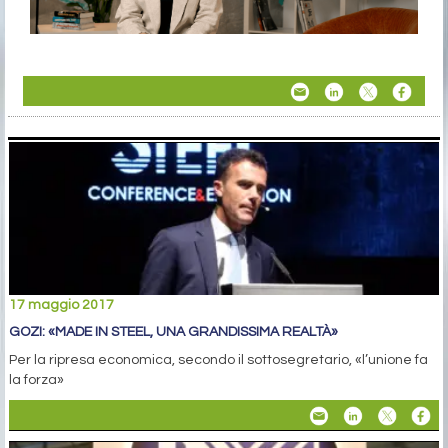
17 maggio 2017
GOZI: «MADE IN STEEL, UNA GRANDISSIMA REALTÀ»
Per la ripresa economica, secondo il sottosegretario, «l’unione fa
la forza»