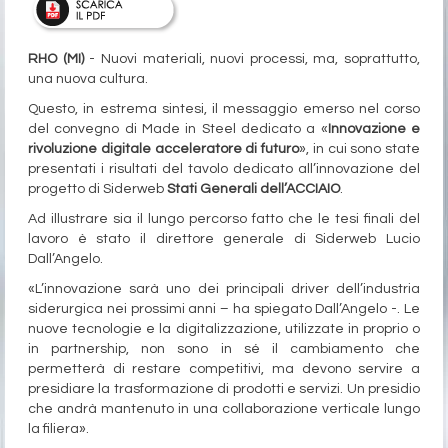
RHO (MI)
- Nuovi materiali, nuovi processi, ma, soprattutto,
una nuova cultura.
Questo, in estrema sintesi, il messaggio emerso nel corso
del convegno di Made in Steel dedicato a «
Innovazione e
rivoluzione digitale acceleratore di futuro
», in cui sono state
presentati i risultati del tavolo dedicato all’innovazione del
progetto di Siderweb
Stati Generali dell’ACCIAIO
.
Ad illustrare sia il lungo percorso fatto che le tesi finali del
lavoro è stato il direttore generale di Siderweb Lucio
Dall’Angelo.
«L’innovazione sarà uno dei principali driver dell’industria
siderurgica nei prossimi anni – ha spiegato Dall’Angelo -. Le
nuove tecnologie e la digitalizzazione, utilizzate in proprio o
in partnership, non sono in sé il cambiamento che
permetterà di restare competitivi, ma devono servire a
presidiare la trasformazione di prodotti e servizi. Un presidio
che andrà mantenuto in una collaborazione verticale lungo
la filiera».