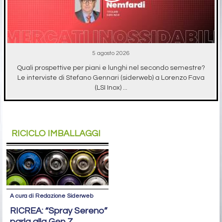
5 agosto 2026
Quali prospettive per piani e lunghi nel secondo semestre?
Le interviste di Stefano Gennari (siderweb) a Lorenzo Fava
(LSI Inox) ...
RICICLO IMBALLAGGI
A cura di Redazione Siderweb
RICREA: “Spray Sereno”
parla alla Gen Z