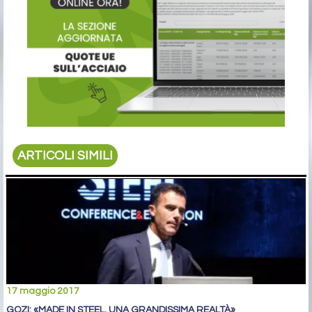
ARTICOLI SIMILI
17 maggio 2017
GOZI: «MADE IN STEEL, UNA GRANDISSIMA REALTÀ»