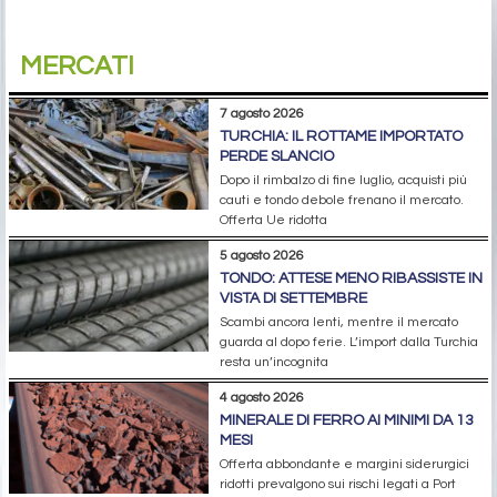
MERCATI
7 agosto 2026
TURCHIA: IL ROTTAME IMPORTATO
PERDE SLANCIO
Dopo il rimbalzo di fine luglio, acquisti più
cauti e tondo debole frenano il mercato.
Offerta Ue ridotta
5 agosto 2026
TONDO: ATTESE MENO RIBASSISTE IN
VISTA DI SETTEMBRE
Scambi ancora lenti, mentre il mercato
guarda al dopo ferie. L’import dalla Turchia
resta un’incognita
4 agosto 2026
MINERALE DI FERRO AI MINIMI DA 13
MESI
Offerta abbondante e margini siderurgici
ridotti prevalgono sui rischi legati a Port