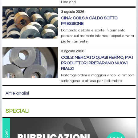
Hedland
3 agosto 2026
CINA: COILS A CALDO SOTTO
PRESSIONE
Domanda debole e scorte in aumento
pesano sul mercato interno; l’export arretra
più lentamente
3 agosto 2026
COILS: MERCATO QUASI FERMO, MA I
PRODUTTORI PREPARANO NUOVI
RIALZI
Portafogli ordini e maggiori vincoli all’import
sostengono le attese per settembre
Altre analisi
SPECIALI