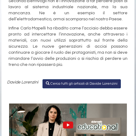
Secondo Bentivogli non è l’innovazione a far perdere posti di
lavoro al sistema industriale nazionale, ma la sua
mancanza. Ne è un esempio il settore
dell’elettrodomestico, ormai scomparso nel nostro Paese.
Infine Carlo Mapelli ha ribadito come l’acciaio debba essere
pronto ad intercettare l’innovazione, anche attraverso i
materiali, con nuovi utilizzi soprattutto sul fronte della
sicurezza. Le nuove generazioni di acciai possono
continuare a giocare il ruolo dei protagonisti, ma non si deve
rimandare l’avvio delle produzioni o si rischia di perdere un
treno che non ripasserà più.
Davide Lorenzini
Cerca tutti gli articoli di Davide Lorenzini