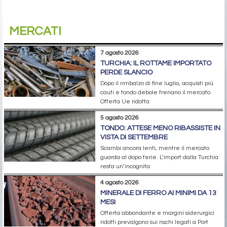
MERCATI
7 agosto 2026
TURCHIA: IL ROTTAME IMPORTATO
PERDE SLANCIO
Dopo il rimbalzo di fine luglio, acquisti più
cauti e tondo debole frenano il mercato.
Offerta Ue ridotta
5 agosto 2026
TONDO: ATTESE MENO RIBASSISTE IN
VISTA DI SETTEMBRE
Scambi ancora lenti, mentre il mercato
guarda al dopo ferie. L’import dalla Turchia
resta un’incognita
4 agosto 2026
MINERALE DI FERRO AI MINIMI DA 13
MESI
Offerta abbondante e margini siderurgici
ridotti prevalgono sui rischi legati a Port