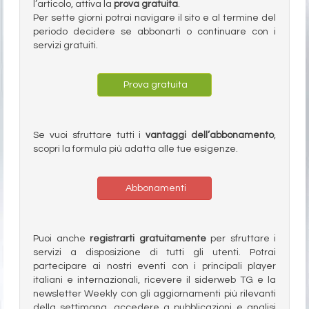
l’articolo, attiva la
prova gratuita
.
Per sette giorni potrai navigare il sito e al termine del
periodo decidere se abbonarti o continuare con i
servizi gratuiti.
Prova gratuita
Se vuoi sfruttare tutti i
vantaggi dell’abbonamento
,
scopri la formula più adatta alle tue esigenze.
Abbonamenti
Puoi anche
registrarti gratuitamente
per sfruttare i
servizi a disposizione di tutti gli utenti. Potrai
partecipare ai nostri eventi con i principali player
italiani e internazionali, ricevere il siderweb TG e la
newsletter Weekly con gli aggiornamenti più rilevanti
della settimana, accedere a pubblicazioni e analisi