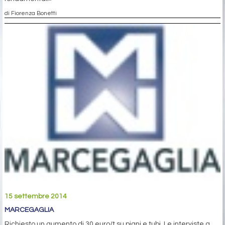
di Fiorenza Bonetti
15 settembre 2014
MARCEGAGLIA
Richiesto un aumento di 30 euro/t su piani e tubi. Le interviste a