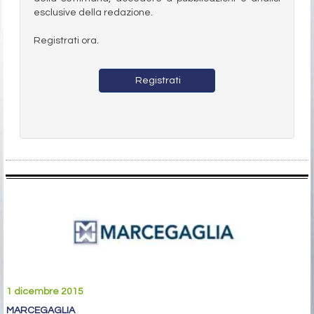
esclusive della redazione.
Registrati ora.
Registrati
1 dicembre 2015
MARCEGAGLIA