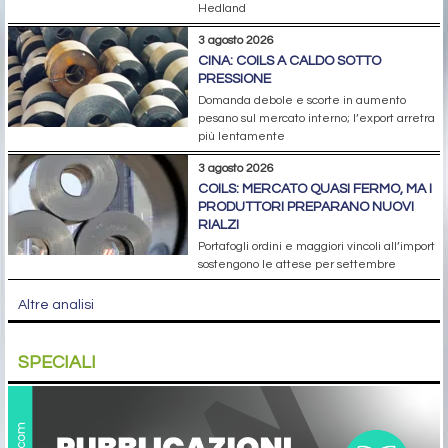
Hedland
3 agosto 2026
CINA: COILS A CALDO SOTTO
PRESSIONE
Domanda debole e scorte in aumento
pesano sul mercato interno; l’export arretra
più lentamente
3 agosto 2026
COILS: MERCATO QUASI FERMO, MA I
PRODUTTORI PREPARANO NUOVI
RIALZI
Portafogli ordini e maggiori vincoli all’import
sostengono le attese per settembre
Altre analisi
SPECIALI