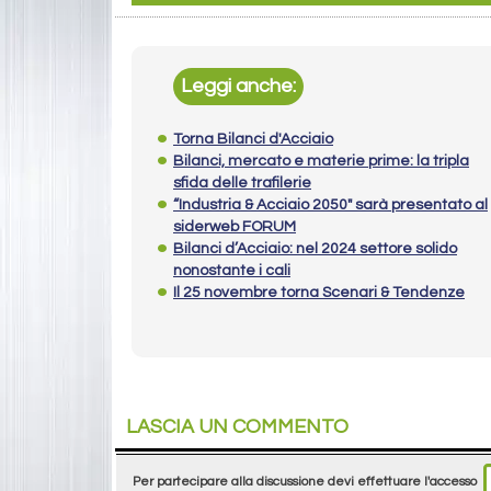
Leggi anche:
Torna Bilanci d'Acciaio
Bilanci, mercato e materie prime: la tripla
sfida delle trafilerie
“Industria & Acciaio 2050" sarà presentato al
siderweb FORUM
Bilanci d’Acciaio: nel 2024 settore solido
nonostante i cali
Il 25 novembre torna Scenari & Tendenze
LASCIA UN COMMENTO
Per partecipare alla discussione devi effettuare l'accesso