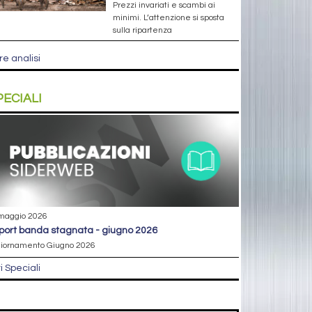
Prezzi invariati e scambi ai
minimi. L’attenzione si sposta
sulla ripartenza
re analisi
PECIALI
maggio 2026
eport banda stagnata - giugno 2026
iornamento Giugno 2026
ri Speciali