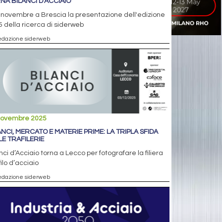
NA BILANCI D'ACCIAIO
7 novembre a Brescia la presentazione dell'edizione
 della ricerca di siderweb
edazione siderweb
novembre 2025
ANCI, MERCATO E MATERIE PRIME: LA TRIPLA SFIDA
LE TRAFILERIE
nci d’Acciaio torna a Lecco per fotografare la filiera
filo d’acciaio
edazione siderweb