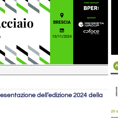
A
resentazione dell’edizione 2024 della
20 o