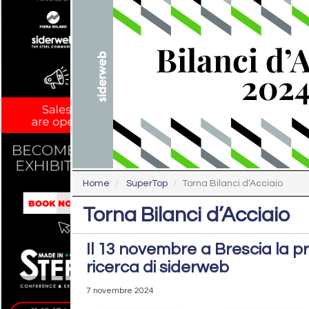
Home
SuperTop
Torna Bilanci d’Acciaio
Torna Bilanci d’Acciaio
Il 13 novembre a Brescia la p
ricerca di siderweb
7 novembre 2024