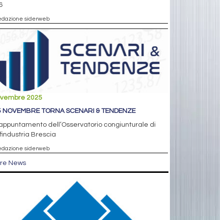
6
edazione siderweb
ovembre 2025
25 NOVEMBRE TORNA SCENARI & TENDENZE
appuntamento dell’Osservatorio congiunturale di
industria Brescia
edazione siderweb
tre News