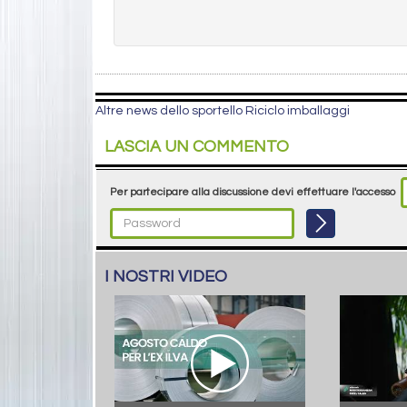
Altre news dello sportello Riciclo imballaggi
LASCIA UN COMMENTO
Per partecipare alla discussione devi effettuare l'accesso
I NOSTRI VIDEO