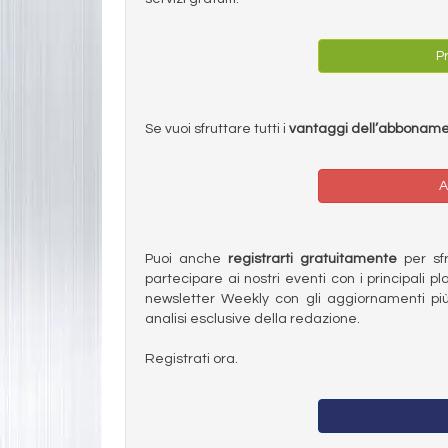
Pr
Se vuoi sfruttare tutti i
vantaggi dell’abbonam
A
Puoi anche
registrarti gratuitamente
per sfru
partecipare ai nostri eventi con i principali pl
newsletter Weekly con gli aggiornamenti più
analisi esclusive della redazione.
Registrati ora.