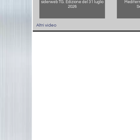
siderweb TG. Edizione del 31 luglio
Mediterr
2026
S
Altri video