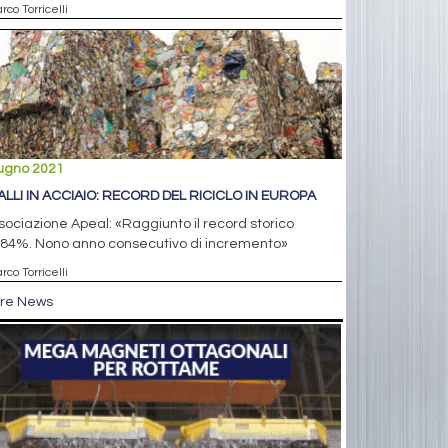
rco Torricelli
iugno 2021
ALLI IN ACCIAIO: RECORD DEL RICICLO IN EUROPA
sociazione Apeal: «Raggiunto il record storico
l’84%. Nono anno consecutivo di incremento»
rco Torricelli
tre News