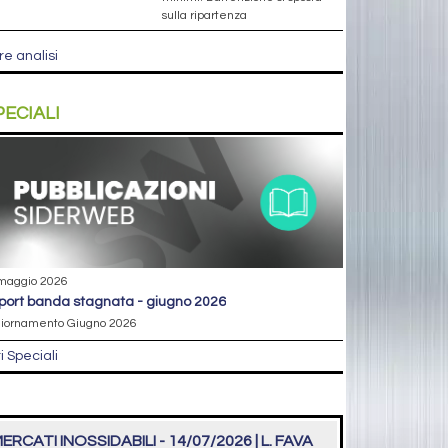
sulla ripartenza
re analisi
PECIALI
maggio 2026
eport banda stagnata - giugno 2026
iornamento Giugno 2026
ri Speciali
ERCATI INOSSIDABILI - 14/07/2026 | L. FAVA