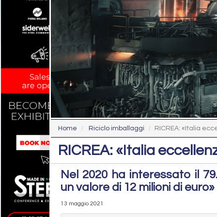
Home
Riciclo imballaggi
RICREA: «Italia ecce
RICREA: «Italia eccellenz
Nel 2020 ha interessato il 79
un valore di 12 milioni di euro»
13 maggio 2021