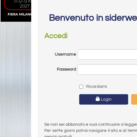
Benvenuto in siderw
Accedi
Username
Password
Ricordami
Login
Se non sei abbonato e vuoi continuare a leggere 
Per sette giorni potrai navigare il sito e al t
servizi gratuiti.