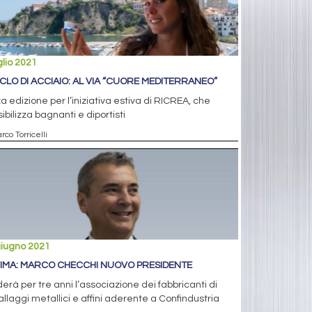
glio 2021
ICLO DI ACCIAIO: AL VIA “CUORE MEDITERRANEO”
a edizione per l’iniziativa estiva di RICREA, che
ibilizza bagnanti e diportisti
rco Torricelli
giugno 2021
IMA: MARCO CHECCHI NUOVO PRESIDENTE
erà per tre anni l’associazione dei fabbricanti di
llaggi metallici e affini aderente a Confindustria