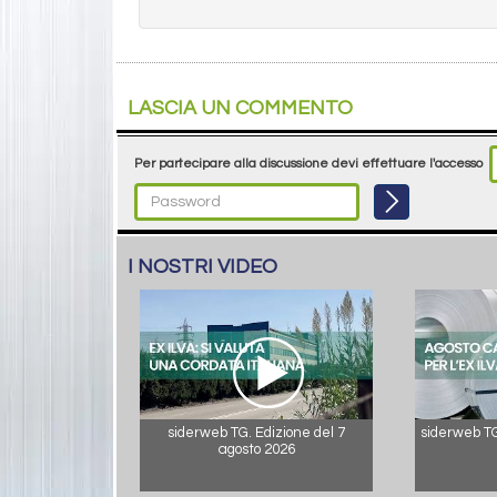
LASCIA UN COMMENTO
Per partecipare alla discussione devi effettuare l'accesso
I NOSTRI VIDEO
siderweb TG. Edizione del 7
siderweb TG.
agosto 2026