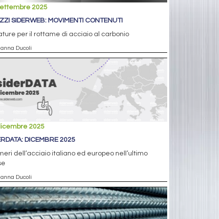
settembre 2025
ZZI SIDERWEB: MOVIMENTI CONTENUTI
ture per il rottame di acciaio al carbonio
ianna Ducoli
dicembre 2025
ERDATA: DICEMBRE 2025
meri dell’acciaio italiano ed europeo nell’ultimo
se
ianna Ducoli