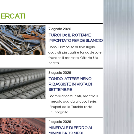
ERCATI
7 agosto 2026
TURCHIA: IL ROTTAME
IMPORTATO PERDE SLANCIO
Dopo il rimbalzo di fine luglio,
acquisti più cauti e tondo debole
frenano il mercato. Offerta Ue
ridotta
5 agosto 2026
TONDO: ATTESE MENO
RIBASSISTE IN VISTA DI
SETTEMBRE
Scambi ancora lenti, mentre il
mercato guarda al dopo ferie.
L’import dalla Turchia resta
un’incognita
4 agosto 2026
MINERALE DI FERRO AI
MINIMI DA 13 MESI