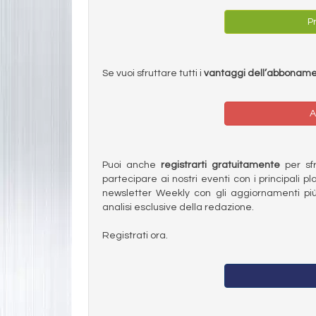
Pr
Se vuoi sfruttare tutti i
vantaggi dell’abbonam
A
Puoi anche
registrarti gratuitamente
per sfru
partecipare ai nostri eventi con i principali pl
newsletter Weekly con gli aggiornamenti più
analisi esclusive della redazione.
Registrati ora.