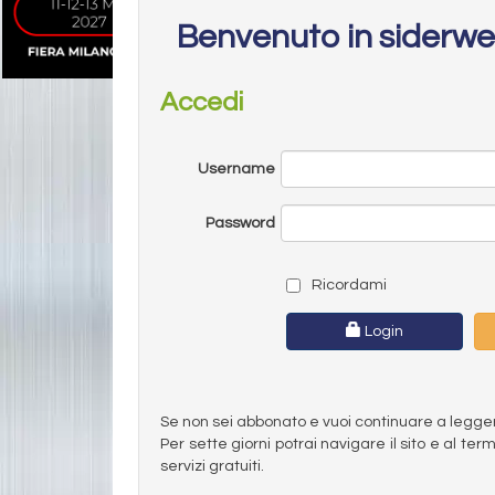
Benvenuto in siderw
Accedi
Username
Password
Ricordami
Login
Se non sei abbonato e vuoi continuare a leggere 
Per sette giorni potrai navigare il sito e al t
servizi gratuiti.