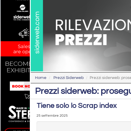
Home
Prezzi Siderweb
Prezzi siderweb: pros
Prezzi siderweb: prosegu
Tiene solo lo Scrap index
25 settembre 2025