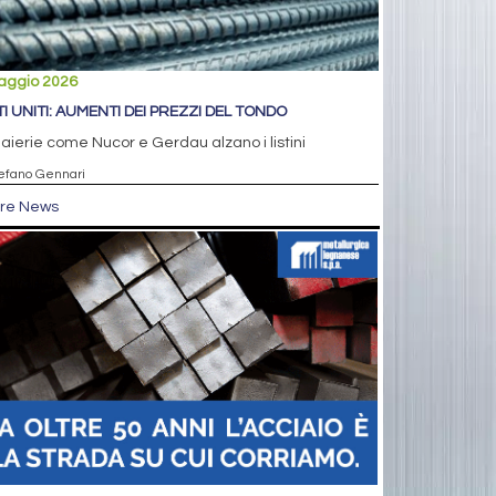
aggio 2026
TI UNITI: AUMENTI DEI PREZZI DEL TONDO
aierie come Nucor e Gerdau alzano i listini
tefano Gennari
tre News