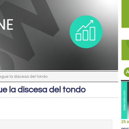
A
egue la discesa del tondo
e la discesa del tondo
25 