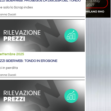
ZZI SIDERWEB: PROSEGUE LA DISCESA DEL TONDO
e solo lo Scrap index
ianna Ducoli
settembre 2025
ZZI SIDERWEB: TONDO IN EROSIONE
ci in perdita
ianna Ducoli