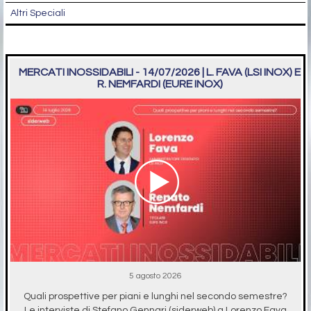
Altri Speciali
MERCATI INOSSIDABILI - 14/07/2026 | L. FAVA (LSI INOX) E
R. NEMFARDI (EURE INOX)
5 agosto 2026
Quali prospettive per piani e lunghi nel secondo semestre?
Le interviste di Stefano Gennari (siderweb) a Lorenzo Fava