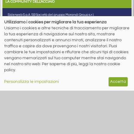
LA COMMUNITY DELL'ACCIAIO
Siderweb S.p.A. SB Società del gruppo Morandi Group s.r.l.
Utilizziamo i cookies per migliorare la tua esperienza
ISSN 2532
-2982
Usiamo i cookies e altre tecniche di tracciamento per migliorare
Sede sociale: Flero (Brescia) Via Don Milani 5
la tua esperienza di navigazione sul nostro sito, mostrare
T.
+39 030 254 00 06
contenuti personalizzati e annunci mirati, analizzare il nostro
E.
info@siderweb.com
traffico e capire da dove provengono i nostri visitatori. Puoi
Copyright siderweb spa sb
cambiare le tue impostazioni e rifiutare che alcuni tipi di cookies
Tutti i diritti sono riservati
vengano memorizzati sul tuo computer mentre stai navigando
Privacy policy
nel nostro sito web. Per saperne di più, leggi la nostra cookie
Cookie policy
policy.
Digital Services Act Policy
Personalizza le impostazioni
Accetta
MENU
SEGUICI SUI NOSTRI
SOCIAL NETWORK
NEWS
PREZZI ITALIA
MERCATI
SERVIZI
EVENTI
ABBONAMENTI
MADE IN STEEL
NEWSLETTER
Capitale Sociale: 190.000€ interamente versato