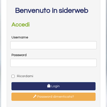
Benvenuto in siderweb
Accedi
Username
Password
Ricordami
Login
Password dimenticata?