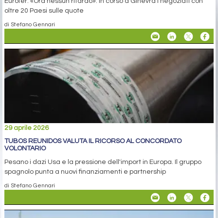
Eurofer: «Ora nessun ritardo». In corso a Ginevra i negoziati con
oltre 20 Paesi sulle quote
di Stefano Gennari
29 aprile 2026
TUBOS REUNIDOS VALUTA IL RICORSO AL CONCORDATO
VOLONTARIO
Pesano i dazi Usa e la pressione dell'import in Europa. Il gruppo
spagnolo punta a nuovi finanziamenti e partnership
di Stefano Gennari