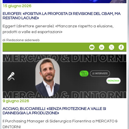
15 giugno 2026
EUROFER: «POSITIVA LA PROPOSTA DI REVISIONE DEL CBAM, MA
RESTANO LACUNE»
Eggert (direttore generale): «Mancanze rispetto a elusione,
prodotti a valle ed esportazioni»
di Redazione siderweb
9 giugno 2026
ACCIAIO, BUCCIARELLI: «SENZA PROTEZIONE A VALLE SI
DANNEGGIA LA PRODUZIONE»
Il Purchasing Manager di Siderurgica Fiorentina a MERCATO &
DINTORNI