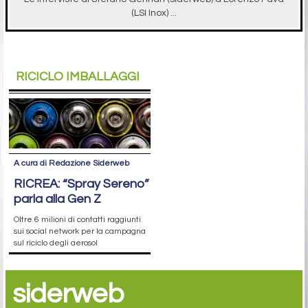
(LSI Inox) ...
RICICLO IMBALLAGGI
A cura di Redazione Siderweb
RICREA: “Spray Sereno”
parla alla Gen Z
Oltre 6 milioni di contatti raggiunti
sui social network per la campagna
sul riciclo degli aerosol
siderweb