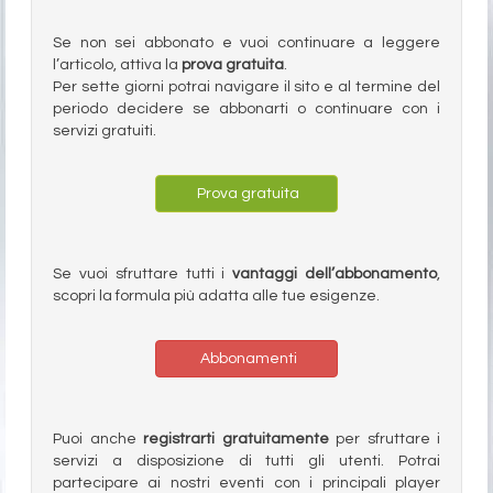
Se non sei abbonato e vuoi continuare a leggere
l’articolo, attiva la
prova gratuita
.
Per sette giorni potrai navigare il sito e al termine del
periodo decidere se abbonarti o continuare con i
servizi gratuiti.
Prova gratuita
Se vuoi sfruttare tutti i
vantaggi dell’abbonamento
,
scopri la formula più adatta alle tue esigenze.
Abbonamenti
Puoi anche
registrarti gratuitamente
per sfruttare i
servizi a disposizione di tutti gli utenti. Potrai
partecipare ai nostri eventi con i principali player