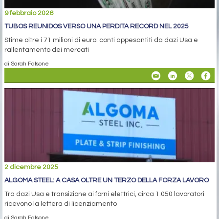
9 febbraio 2026
TUBOS REUNIDOS VERSO UNA PERDITA RECORD NEL 2025
Stime oltre i 71 milioni di euro: conti appesantiti da dazi Usa e
rallentamento dei mercati
di Sarah Falsone
2 dicembre 2025
ALGOMA STEEL: A CASA OLTRE UN TERZO DELLA FORZA LAVORO
Tra dazi Usa e transizione ai forni elettrici, circa 1.050 lavoratori
ricevono la lettera di licenziamento
di Sarah Falsone