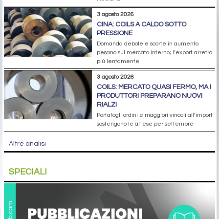
3 agosto 2026
CINA: COILS A CALDO SOTTO
PRESSIONE
Domanda debole e scorte in aumento
pesano sul mercato interno; l’export arretra
più lentamente
3 agosto 2026
COILS: MERCATO QUASI FERMO, MA I
PRODUTTORI PREPARANO NUOVI
RIALZI
Portafogli ordini e maggiori vincoli all’import
sostengono le attese per settembre
Altre analisi
SPECIALI