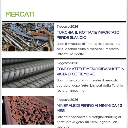
MERCATI
7 agosto 2026
TURCHIA: IL ROTTAME IMPORTATO
PERDE SLANCIO
Dopo il rimbalzo di fine luglio, acquisti più
cauti e tondo debole frenano il mercato.
Offerta Ue ridotta
5 agosto 2026
TONDO: ATTESE MENO RIBASSISTE IN
VISTA DI SETTEMBRE
Scambi ancora lenti, mentre il mercato
guarda al dopo ferie. L’import dalla Turchia
resta un’incognita
4 agosto 2026
MINERALE DI FERRO AI MINIMI DA 13
MESI
Offerta abbondante e margini siderurgici
ridotti prevalgono sui rischi legati a Port
Hedland