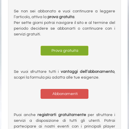
Se non sei abbonato e vuoi continuare a leggere
l’articolo, attiva la
prova gratuita
.
Per sette giorni potrai navigare il sito e al termine del
periodo decidere se abbonarti o continuare con i
servizi gratuiti.
Prova gratuita
Se vuoi sfruttare tutti i
vantaggi dell’abbonamento
,
scopri la formula più adatta alle tue esigenze.
Abbonamenti
Puoi anche
registrarti gratuitamente
per sfruttare i
servizi a disposizione di tutti gli utenti. Potrai
partecipare ai nostri eventi con i principali player