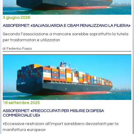
3 giugno 2026
ASSOFERMET: «SALVAGUARDIA E CBAM PENALIZZANO LA FILIERA»
Secondo l’associazione a mancare sarebbe soprattutto la tutela
per trasformatori e utilizzatori
di Federico Fusca
16 settembre 2025
ASSOFERMET: «PREOCCUPATI PER MISURE DI DIFESA
COMMERCIALE UE»
«Eccessive restrizioni all’import sarebbero devastanti per la
manifattura europea»