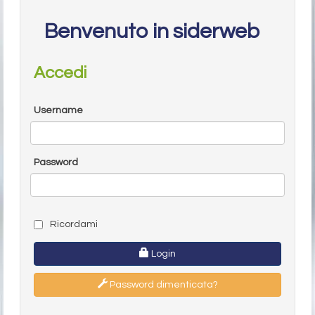
Benvenuto in siderweb
Accedi
Username
Password
Ricordami
Login
Password dimenticata?