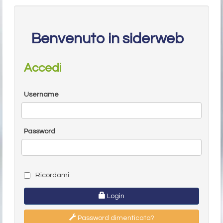
Benvenuto in siderweb
Accedi
Username
Password
Ricordami
Login
Password dimenticata?