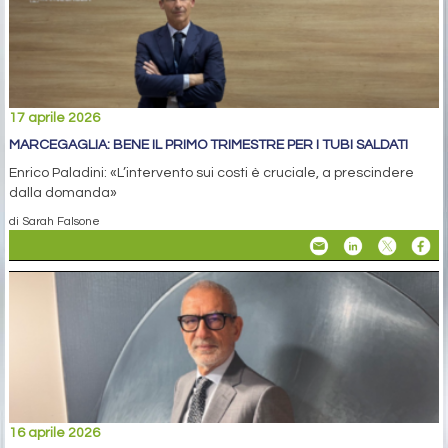
17 aprile 2026
MARCEGAGLIA: BENE IL PRIMO TRIMESTRE PER I TUBI SALDATI
Enrico Paladini: «L’intervento sui costi è cruciale, a prescindere
dalla domanda»
di Sarah Falsone
16 aprile 2026