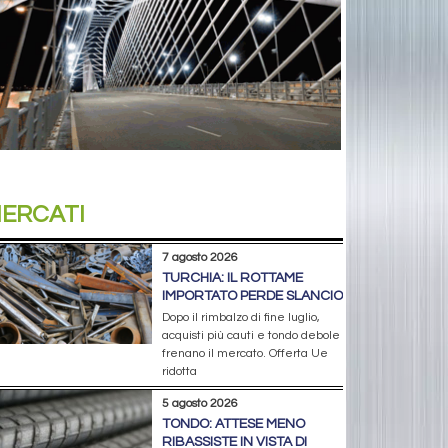
ERCATI
7 agosto 2026
TURCHIA: IL ROTTAME
IMPORTATO PERDE SLANCIO
Dopo il rimbalzo di fine luglio,
acquisti più cauti e tondo debole
frenano il mercato. Offerta Ue
ridotta
5 agosto 2026
TONDO: ATTESE MENO
RIBASSISTE IN VISTA DI