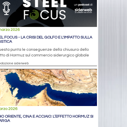
marzo 2026
EL FOCUS - LA CRISI DEL GOLFO E L'IMPATTO SULLA
ISTICA
uesta punta le conseguenze della chiusura dello
tto di Hormuz sul commercio siderurgico globale
edazione siderweb
arzo 2026
IO ORIENTE, CINA E ACCIAIO: L’EFFETTO HORMUZ SI
ARGA