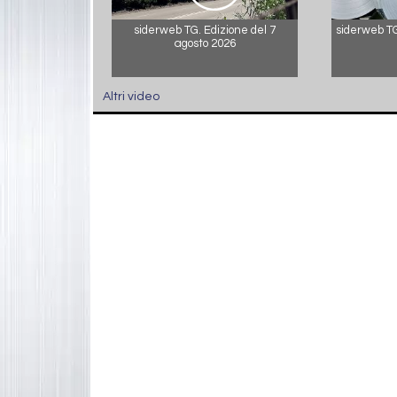
siderweb TG. Edizione del 7
siderweb TG.
agosto 2026
Altri video