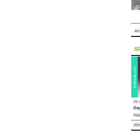
Alt
S
29 
r
Agg
Alt