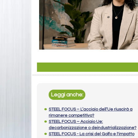
Leggi anche:
STEEL FOCUS – L’acciaio dell’Ue riuscirà a
rimanere competitivo?
STEEL FOCUS – Acciaio Ue:
decarbonizzazione o deindustrializzazione?
STEEL FOCUS - La crisi del Golfo e l'impatto