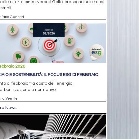
 alle offerte cinesi verso il Golfo, crescono noli e costi
striali
tefano Gennari
ebbraio 2026
IAIO E SOSTENIBILITÀ: IL FOCUS ESG DI FEBBRAIO
unto di febbraio tra costo dell'energia,
arbonizzazione e normative
nna Vernile
tre News