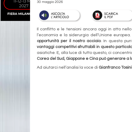
30 maggio 2026
Il conflitto e le tensioni ancora oggi in atto ne
l’economia e la siderurgia dell’Unione europea.
opportunità per il nostro acciaio
. In questa pun
vantaggi competitivi sfruttabili in questo partic
asiatiche. E, alla luce di tutto questo, ci concen
Corea del Sud, Giappone e Cina può generare a l
Ad aiutarci nell’analisi la voce di
Gianfranco Tosin