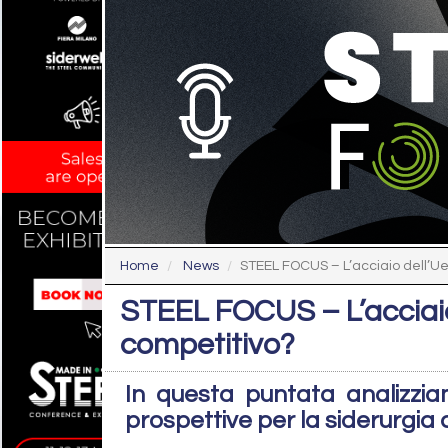
Home
News
STEEL FOCUS – L’acciaio dell’Ue 
STEEL FOCUS – L’acciaio 
competitivo?
In questa puntata analizzia
prospettive per la siderurgia