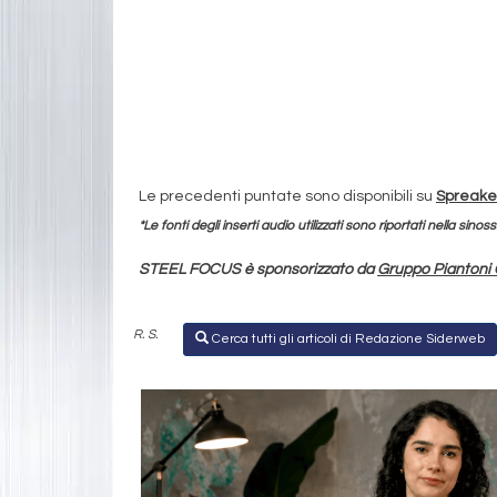
Le precedenti puntate sono disponibili su
Spreake
*Le fonti degli inserti audio utilizzati sono riportati nella sinoss
STEEL FOCUS è sponsorizzato da
Gruppo Piantoni
R. S.
Cerca tutti gli articoli di Redazione Siderweb