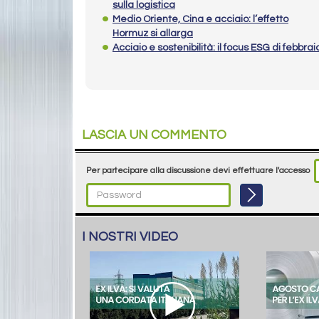
sulla logistica
Medio Oriente, Cina e acciaio: l’effetto
Hormuz si allarga
Acciaio e sostenibilità: il focus ESG di febbrai
LASCIA UN COMMENTO
Per partecipare alla discussione devi effettuare l'accesso
I NOSTRI VIDEO