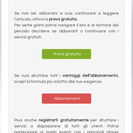
Se non sei abbonato e vuoi continuare a leggere
l’articolo, attiva la
prova gratuita
.
Per sette giorni potrai navigare il sito e al termine del
periodo decidere se abbonarti o continuare con i
servizi gratuiti.
Prova gratuita
Se vuoi sfruttare tutti i
vantaggi dell’abbonamento
,
scopri la formula più adatta alle tue esigenze.
Abbonamenti
Puoi anche
registrarti gratuitamente
per sfruttare i
servizi a disposizione di tutti gli utenti. Potrai
partecipare ai nostri eventi con i principali player