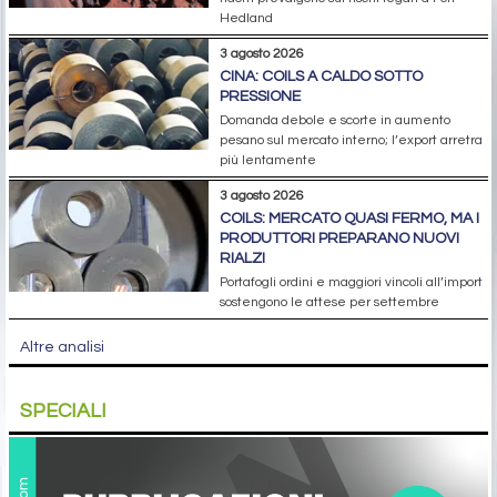
Hedland
3 agosto 2026
CINA: COILS A CALDO SOTTO
PRESSIONE
Domanda debole e scorte in aumento
pesano sul mercato interno; l’export arretra
più lentamente
3 agosto 2026
COILS: MERCATO QUASI FERMO, MA I
PRODUTTORI PREPARANO NUOVI
RIALZI
Portafogli ordini e maggiori vincoli all’import
sostengono le attese per settembre
Altre analisi
SPECIALI