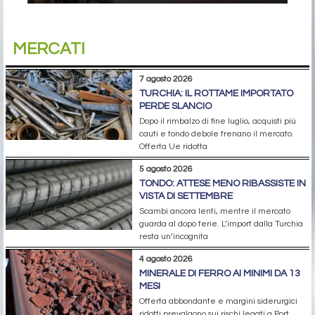
MERCATI
7 agosto 2026
TURCHIA: IL ROTTAME IMPORTATO
PERDE SLANCIO
Dopo il rimbalzo di fine luglio, acquisti più
cauti e tondo debole frenano il mercato.
Offerta Ue ridotta
5 agosto 2026
TONDO: ATTESE MENO RIBASSISTE IN
VISTA DI SETTEMBRE
Scambi ancora lenti, mentre il mercato
guarda al dopo ferie. L’import dalla Turchia
resta un’incognita
4 agosto 2026
MINERALE DI FERRO AI MINIMI DA 13
MESI
Offerta abbondante e margini siderurgici
ridotti prevalgono sui rischi legati a Port