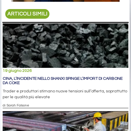
ARTICOLI SIMILI
19 giugno 2026
CINA, L’INCIDENTE NELLO SHANXI SPINGE L’IMPORT DI CARBONE
DA COKE
Trader e produttori stimano nuove tensioni sull’offerta, soprattutto
per le qualità più elevate
di Sarah Falsone