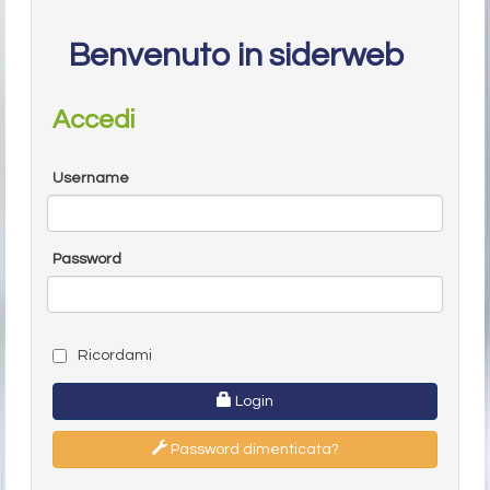
Benvenuto in siderweb
Accedi
Username
Password
Ricordami
Login
Password dimenticata?