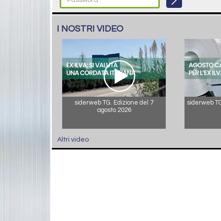
I NOSTRI VIDEO
siderweb TG. Edizione del 7
siderweb TG.
agosto 2026
Altri video