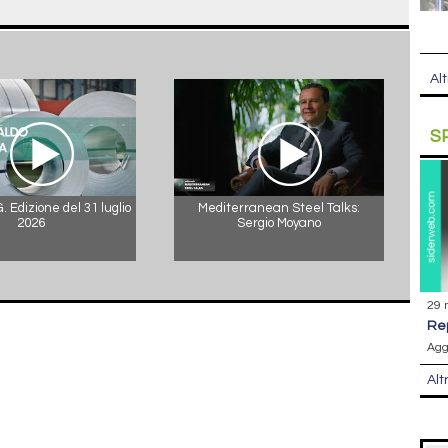
Alt
S
 Edizione del 31 luglio
Mediterranean Steel Talks:
2026
Sergio Moyano
29 
r
Agg
Alt