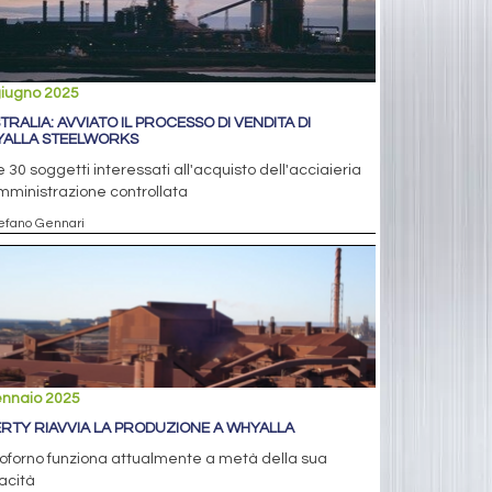
giugno 2025
TRALIA: AVVIATO IL PROCESSO DI VENDITA DI
ALLA STEELWORKS
e 30 soggetti interessati all'acquisto dell'acciaieria
mministrazione controllata
tefano Gennari
ennaio 2025
ERTY RIAVVIA LA PRODUZIONE A WHYALLA
toforno funziona attualmente a metà della sua
acità