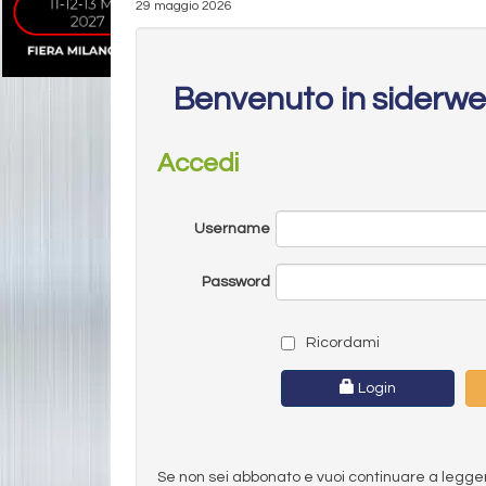
29 maggio 2026
Benvenuto in siderw
Accedi
Username
Password
Ricordami
Login
Se non sei abbonato e vuoi continuare a leggere 