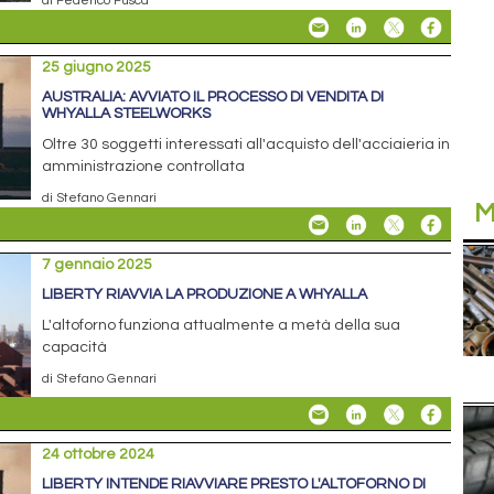
di Federico Fusca
25 giugno 2025
AUSTRALIA: AVVIATO IL PROCESSO DI VENDITA DI
WHYALLA STEELWORKS
Oltre 30 soggetti interessati all'acquisto dell'acciaieria in
amministrazione controllata
di Stefano Gennari
M
7 gennaio 2025
LIBERTY RIAVVIA LA PRODUZIONE A WHYALLA
L'altoforno funziona attualmente a metà della sua
capacità
di Stefano Gennari
24 ottobre 2024
LIBERTY INTENDE RIAVVIARE PRESTO L'ALTOFORNO DI