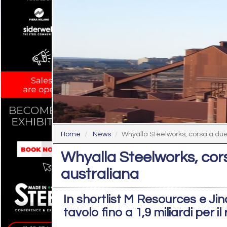
Home
News
Whyalla Steelworks, corsa a due p
Whyalla Steelworks, cors
australiana
In shortlist M Resources e Jin
tavolo fino a 1,9 miliardi per il 