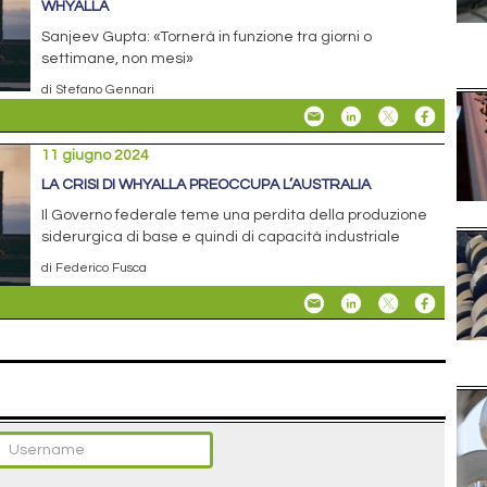
WHYALLA
Sanjeev Gupta: «Tornerà in funzione tra giorni o
settimane, non mesi»
di Stefano Gennari
11 giugno 2024
LA CRISI DI WHYALLA PREOCCUPA L’AUSTRALIA
Il Governo federale teme una perdita della produzione
siderurgica di base e quindi di capacità industriale
di Federico Fusca