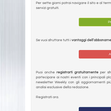
Per sette giorni potrai navigare il sito e al t
servizi gratuiti.
Pr
Se vuoi sfruttare tutti i
vantaggi dell’abbonam
A
Puoi anche
registrarti gratuitamente
per sfru
partecipare ai nostri eventi con i principali pl
newsletter Weekly con gli aggiornamenti più
analisi esclusive della redazione.
Registrati ora.