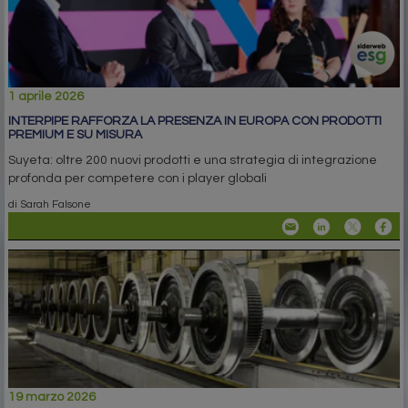
1 aprile 2026
INTERPIPE RAFFORZA LA PRESENZA IN EUROPA CON PRODOTTI
PREMIUM E SU MISURA
Suyeta: oltre 200 nuovi prodotti e una strategia di integrazione
profonda per competere con i player globali
di Sarah Falsone
19 marzo 2026