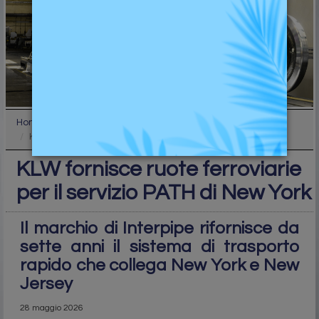
Home
News
KLW fornisce ruote ferroviarie per il servizio PAT...
KLW fornisce ruote ferroviarie
per il servizio PATH di New York
Il marchio di Interpipe rifornisce da
sette anni il sistema di trasporto
rapido che collega New York e New
Jersey
28 maggio 2026