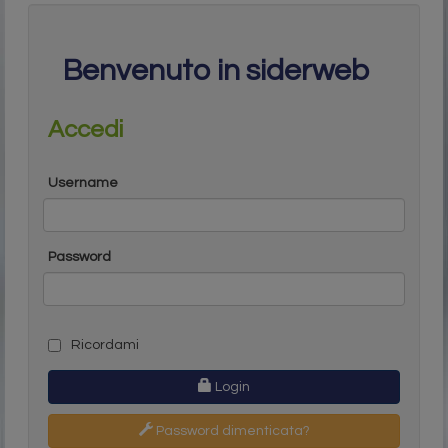
Benvenuto in siderweb
Accedi
Username
Password
Ricordami
Login
Password dimenticata?