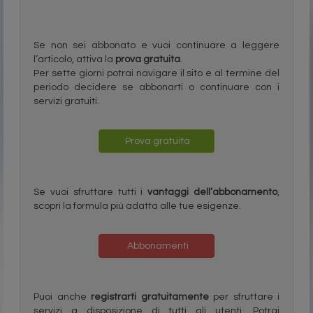
Se non sei abbonato e vuoi continuare a leggere
l’articolo, attiva la
prova gratuita
.
Per sette giorni potrai navigare il sito e al termine del
periodo decidere se abbonarti o continuare con i
servizi gratuiti.
Prova gratuita
Se vuoi sfruttare tutti i
vantaggi dell’abbonamento
,
scopri la formula più adatta alle tue esigenze.
Abbonamenti
Puoi anche
registrarti gratuitamente
per sfruttare i
servizi a disposizione di tutti gli utenti. Potrai