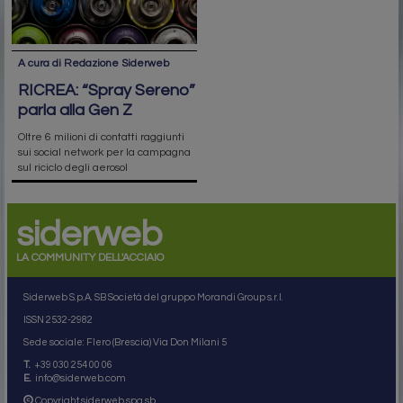
A cura di Redazione Siderweb
RICREA: “Spray Sereno”
parla alla Gen Z
Oltre 6 milioni di contatti raggiunti
sui social network per la campagna
sul riciclo degli aerosol
siderweb
LA COMMUNITY DELL'ACCIAIO
Siderweb S.p.A. SB Società del gruppo Morandi Group s.r.l.
ISSN 2532
-2982
Sede sociale: Flero (Brescia) Via Don Milani 5
T.
+39 030 254 00 06
E.
info@siderweb.com
Copyright siderweb spa sb