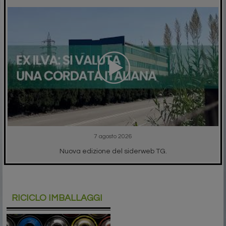
7 agosto 2026
Nuova edizione del siderweb TG.
RICICLO IMBALLAGGI