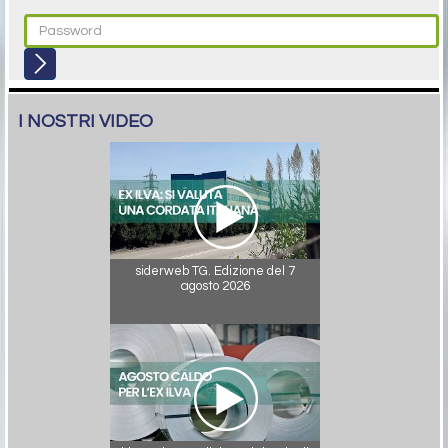
I NOSTRI VIDEO
siderweb TG. Edizione del 7
agosto 2026