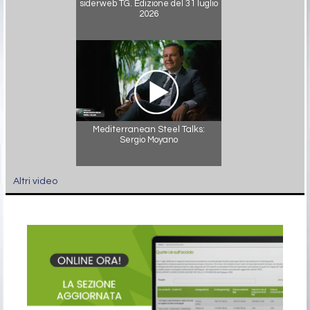
siderweb TG. Edizione del 31 luglio
2026
Mediterranean Steel Talks:
Sergio Moyano
Altri video