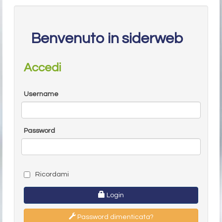
Benvenuto in siderweb
Accedi
Username
Password
Ricordami
Login
Password dimenticata?