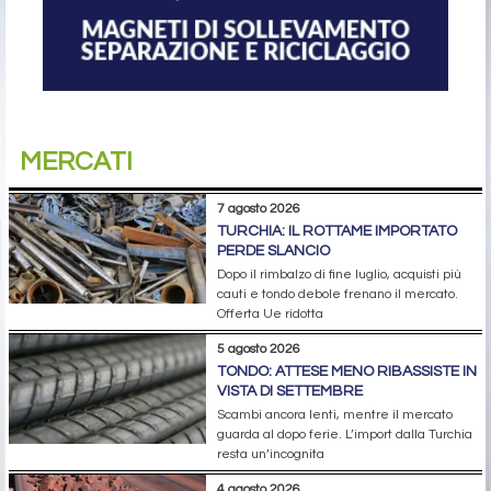
MERCATI
7 agosto 2026
TURCHIA: IL ROTTAME IMPORTATO
PERDE SLANCIO
Dopo il rimbalzo di fine luglio, acquisti più
cauti e tondo debole frenano il mercato.
Offerta Ue ridotta
5 agosto 2026
TONDO: ATTESE MENO RIBASSISTE IN
VISTA DI SETTEMBRE
Scambi ancora lenti, mentre il mercato
guarda al dopo ferie. L’import dalla Turchia
resta un’incognita
4 agosto 2026