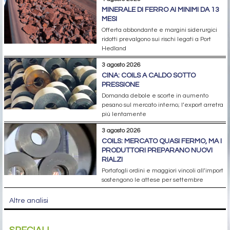
MINERALE DI FERRO AI MINIMI DA 13
MESI
Offerta abbondante e margini siderurgici
ridotti prevalgono sui rischi legati a Port
Hedland
3 agosto 2026
CINA: COILS A CALDO SOTTO
PRESSIONE
Domanda debole e scorte in aumento
pesano sul mercato interno; l’export arretra
più lentamente
3 agosto 2026
COILS: MERCATO QUASI FERMO, MA I
PRODUTTORI PREPARANO NUOVI
RIALZI
Portafogli ordini e maggiori vincoli all’import
sostengono le attese per settembre
Altre analisi