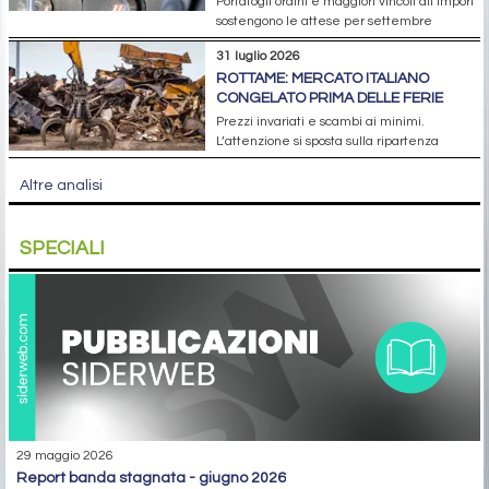
Portafogli ordini e maggiori vincoli all’import
sostengono le attese per settembre
31 luglio 2026
ROTTAME: MERCATO ITALIANO
CONGELATO PRIMA DELLE FERIE
Prezzi invariati e scambi ai minimi.
L’attenzione si sposta sulla ripartenza
Altre analisi
SPECIALI
29 maggio 2026
report banda stagnata - giugno 2026