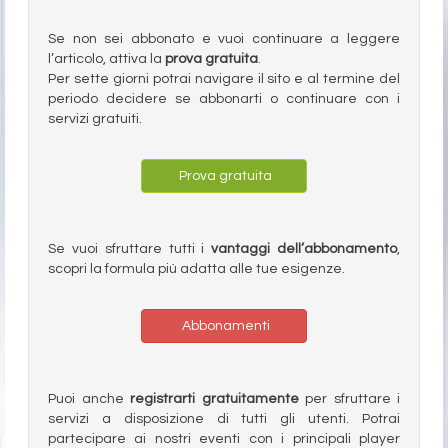
Se non sei abbonato e vuoi continuare a leggere
l’articolo, attiva la
prova gratuita
.
Per sette giorni potrai navigare il sito e al termine del
periodo decidere se abbonarti o continuare con i
servizi gratuiti.
Prova gratuita
Se vuoi sfruttare tutti i
vantaggi dell’abbonamento
,
scopri la formula più adatta alle tue esigenze.
Abbonamenti
Puoi anche
registrarti gratuitamente
per sfruttare i
servizi a disposizione di tutti gli utenti. Potrai
partecipare ai nostri eventi con i principali player