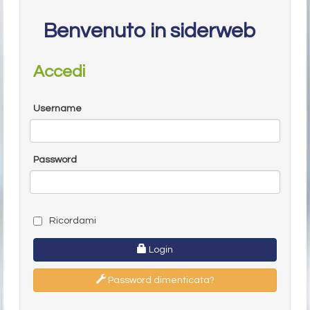
Benvenuto in siderweb
Accedi
Username
Password
Ricordami
Login
Password dimenticata?