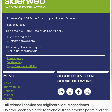
siderweb
LA COMMUNITY DELL'ACCIAIO
Siderweb S.p.A. SB Società del gruppo Morandi Group s.r.l.
ISSN 2532
-2982
Sede sociale: Flero (Brescia) Via Don Milani 5
T.
+39 030 254 00 06
E.
info@siderweb.com
Copyright siderweb spa sb
Tutti i diritti sono riservati
Privacy policy
Cookie policy
Digital Services Act Policy
MENU
SEGUICI SUI NOSTRI
SOCIAL NETWORK
NEWS
PREZZI ITALIA
MERCATI
SERVIZI
EVENTI
ABBONAMENTI
Utilizziamo i cookies per migliorare la tua esperienza
MADE IN STEEL
Usiamo i cookies e altre tecniche di tracciamento per migliorare
NEWSLETTER