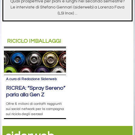
Quali prospettive per piani e lunghi nel secondo semestre?
Le interviste di Stefano Gennari (siderweb) a Lorenzo Fava
(LSI Inox) ...
RICICLO IMBALLAGGI
A cura di Redazione Siderweb
RICREA: “Spray Sereno”
parla alla Gen Z
Oltre 6 milioni di contatti raggiunti
sui social network per la campagna
sul riciclo degli aerosol