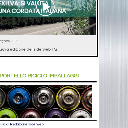
 agosto 2026
uova edizione del siderweb TG.
PORTELLO
RICICLO IMBALLAGGI
cura di Redazione Siderweb