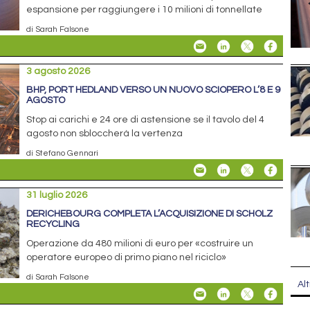
espansione per raggiungere i 10 milioni di tonnellate
di Sarah Falsone
3 agosto 2026
BHP, PORT HEDLAND VERSO UN NUOVO SCIOPERO L’8 E 9
AGOSTO
Stop ai carichi e 24 ore di astensione se il tavolo del 4
agosto non sbloccherà la vertenza
di Stefano Gennari
31 luglio 2026
DERICHEBOURG COMPLETA L’ACQUISIZIONE DI SCHOLZ
RECYCLING
Operazione da 480 milioni di euro per «costruire un
operatore europeo di primo piano nel riciclo»
di Sarah Falsone
Alt