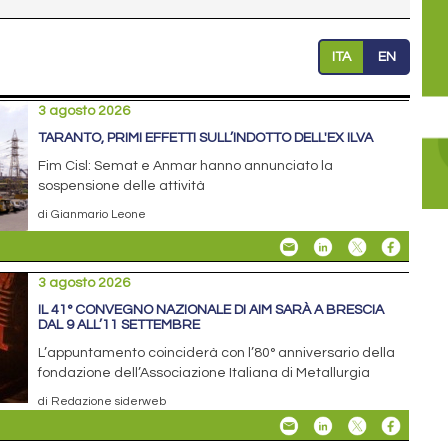
ITA
EN
3 agosto 2026
TARANTO, PRIMI EFFETTI SULL’INDOTTO DELL'EX ILVA
Fim Cisl: Semat e Anmar hanno annunciato la
sospensione delle attività
di Gianmario Leone
3 agosto 2026
IL 41° CONVEGNO NAZIONALE DI AIM SARÀ A BRESCIA
DAL 9 ALL’11 SETTEMBRE
L’appuntamento coinciderà con l’80° anniversario della
fondazione dell’Associazione Italiana di Metallurgia
di Redazione siderweb