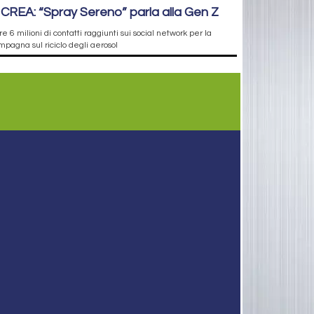
ICREA: “Spray Sereno” parla alla Gen Z
re 6 milioni di contatti raggiunti sui social network per la
pagna sul riciclo degli aerosol