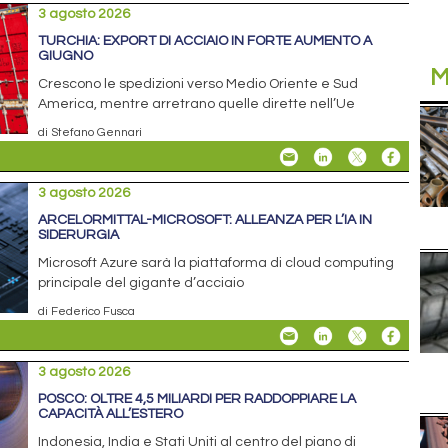
3 agosto 2026
TURCHIA: EXPORT DI ACCIAIO IN FORTE AUMENTO A
GIUGNO
M
Crescono le spedizioni verso Medio Oriente e Sud
America, mentre arretrano quelle dirette nell’Ue
di Stefano Gennari
3 agosto 2026
ARCELORMITTAL-MICROSOFT: ALLEANZA PER L’IA IN
SIDERURGIA
Microsoft Azure sarà la piattaforma di cloud computing
principale del gigante d’acciaio
di Federico Fusca
3 agosto 2026
POSCO: OLTRE 4,5 MILIARDI PER RADDOPPIARE LA
CAPACITÀ ALL’ESTERO
Indonesia, India e Stati Uniti al centro del piano di