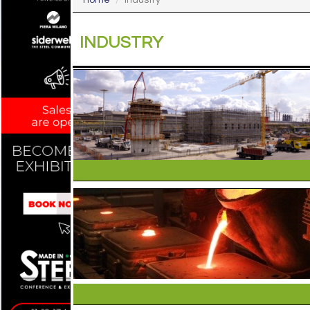
Home
Industry
INDUSTRY