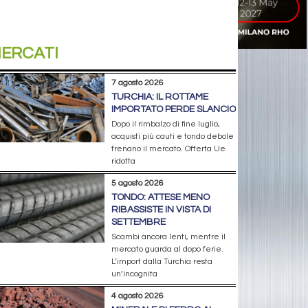
ERCATI
7 agosto 2026
TURCHIA: IL ROTTAME
IMPORTATO PERDE SLANCIO
Dopo il rimbalzo di fine luglio,
acquisti più cauti e tondo debole
frenano il mercato. Offerta Ue
ridotta
5 agosto 2026
TONDO: ATTESE MENO
RIBASSISTE IN VISTA DI
SETTEMBRE
Scambi ancora lenti, mentre il
mercato guarda al dopo ferie.
L’import dalla Turchia resta
un’incognita
4 agosto 2026