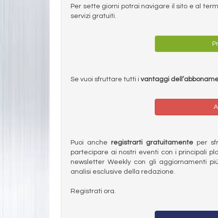
Per sette giorni potrai navigare il sito e al t
servizi gratuiti.
Pr
Se vuoi sfruttare tutti i
vantaggi dell’abbonam
A
Puoi anche
registrarti gratuitamente
per sfru
partecipare ai nostri eventi con i principali pl
newsletter Weekly con gli aggiornamenti più
analisi esclusive della redazione.
Registrati ora.