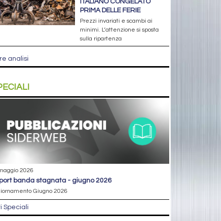
ITALIANO CONGELATO
PRIMA DELLE FERIE
Prezzi invariati e scambi ai
minimi. L’attenzione si sposta
sulla ripartenza
re analisi
PECIALI
maggio 2026
eport banda stagnata - giugno 2026
iornamento Giugno 2026
ri Speciali