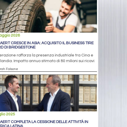
aggio 2026
AERT CRESCE IN ASIA: ACQUISITO IL BUSINESS TIRE
D DI BRIDGESTONE
erazione rafforza la presenza industriale tra Cina e
landia. Impatto annuo stimato di 80 milioni sui ricavi
arah Falsone
glio 2025
AERT COMPLETA LA CESSIONE DELLE ATTIVITÀ IN
RICA LATINA