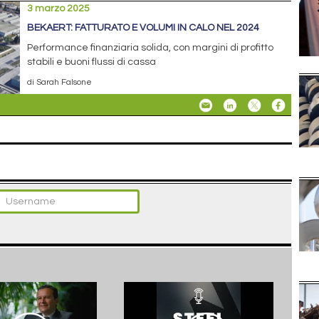
3 marzo 2025
BEKAERT: FATTURATO E VOLUMI IN CALO NEL 2024
Performance finanziaria solida, con margini di profitto
stabili e buoni flussi di cassa
di Sarah Falsone