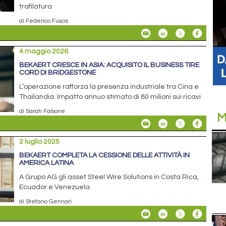
trafilatura
di Federico Fusca
4 maggio 2026
BEKAERT CRESCE IN ASIA: ACQUISITO IL BUSINESS TIRE
CORD DI BRIDGESTONE
L’operazione rafforza la presenza industriale tra Cina e
Thailandia. Impatto annuo stimato di 80 milioni sui ricavi
di Sarah Falsone
M
2 luglio 2025
BEKAERT COMPLETA LA CESSIONE DELLE ATTIVITÀ IN
AMERICA LATINA
A Grupo AG gli asset Steel Wire Solutions in Costa Rica,
Ecuador e Venezuela
di Stefano Gennari