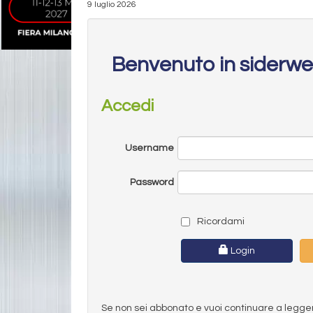
9 luglio 2026
Benvenuto in siderw
Accedi
Username
Password
Ricordami
Login
Se non sei abbonato e vuoi continuare a leggere 