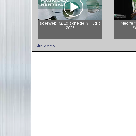
siderweb TG. Edizione del 31 luglio
Mediterr
2026
S
Altri video