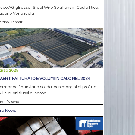
upo AG gli asset Steel Wire Solutions in Costa Rica,
ador e Venezuela
tefano Gennari
arzo 2025
AERT: FATTURATO E VOLUMI IN CALO NEL 2024
ormance finanziaria solida, con margini di profitto
ili e buoni flussi di cassa
arah Falsone
tre News