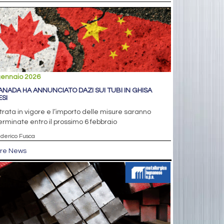
gennaio 2026
CANADA HA ANNUNCIATO DAZI SUI TUBI IN GHISA
ESI
trata in vigore e l’importo delle misure saranno
rminate entro il prossimo 6 febbraio
ederico Fusca
tre News