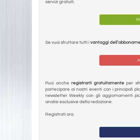
servizi gratuiti.
Pr
Se vuoi sfruttare tutti i
vantaggi dell’abbonam
A
Puoi anche
registrarti gratuitamente
per sfru
partecipare ai nostri eventi con i principali pl
newsletter Weekly con gli aggiornamenti più
analisi esclusive della redazione.
Registrati ora.