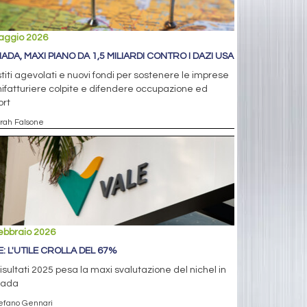
aggio 2026
ADA, MAXI PIANO DA 1,5 MILIARDI CONTRO I DAZI USA
titi agevolati e nuovi fondi per sostenere le imprese
fatturiere colpite e difendere occupazione ed
ort
arah Falsone
ebbraio 2026
E: L'UTILE CROLLA DEL 67%
risultati 2025 pesa la maxi svalutazione del nichel in
ada
tefano Gennari