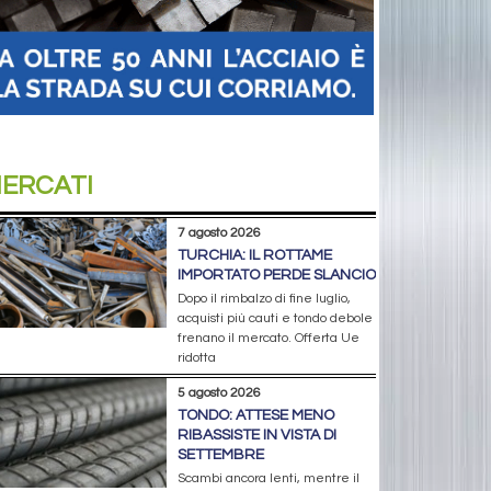
ERCATI
7 agosto 2026
TURCHIA: IL ROTTAME
IMPORTATO PERDE SLANCIO
Dopo il rimbalzo di fine luglio,
acquisti più cauti e tondo debole
frenano il mercato. Offerta Ue
ridotta
5 agosto 2026
TONDO: ATTESE MENO
RIBASSISTE IN VISTA DI
SETTEMBRE
Scambi ancora lenti, mentre il