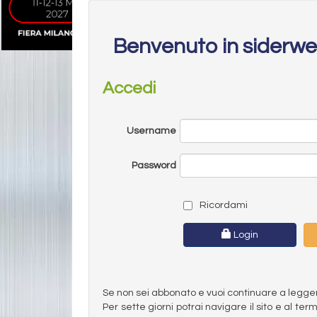
Benvenuto in siderw
Accedi
Username
Password
Ricordami
Login
Se non sei abbonato e vuoi continuare a leggere 
Per sette giorni potrai navigare il sito e al t