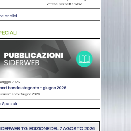
attese per settembre
re analisi
PECIALI
maggio 2026
eport banda stagnata - giugno 2026
iornamento Giugno 2026
ri Speciali
IDERWEB TG. EDIZIONE DEL 7 AGOSTO 2026