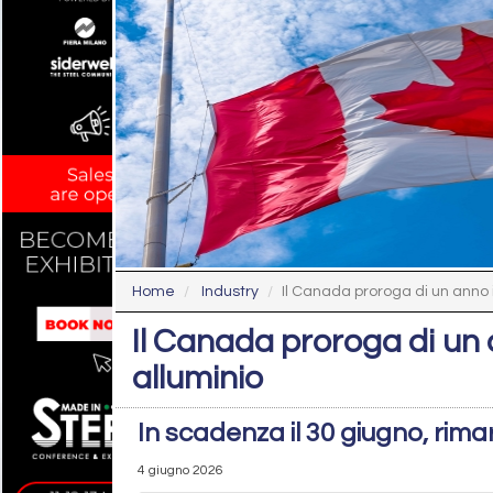
Home
Industry
Il Canada proroga di un anno i
Il Canada proroga di un 
alluminio
In scadenza il 30 giugno, rima
4 giugno 2026