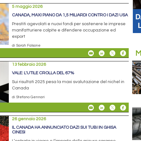
5 maggio 2026
CANADA, MAXI PIANO DA 1,5 MILIARDI CONTRO I DAZI USA
Prestiti agevolati e nuovi fondi per sostenere le imprese
manifatturiere colpite e difendere occupazione ed
export
di Sarah Falsone
M
13 febbraio 2026
VALE: L'UTILE CROLLA DEL 67%
Sui risultati 2025 pesa la maxi svalutazione del nichel in
Canada
di Stefano Gennari
26 gennaio 2026
IL CANADA HA ANNUNCIATO DAZI SUI TUBI IN GHISA
CINESI
L’entrata in vigore e l’importo delle misure saranno