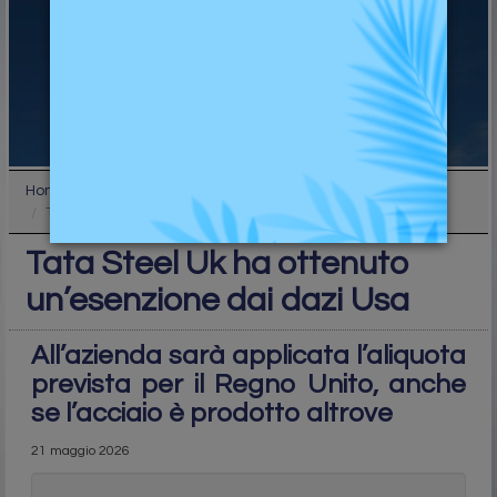
Home
Industry
Tata Steel Uk ha ottenuto un’esenzione dai dazi Us...
Tata Steel Uk ha ottenuto
un’esenzione dai dazi Usa
All’azienda sarà applicata l’aliquota
prevista per il Regno Unito, anche
se l’acciaio è prodotto altrove
21 maggio 2026