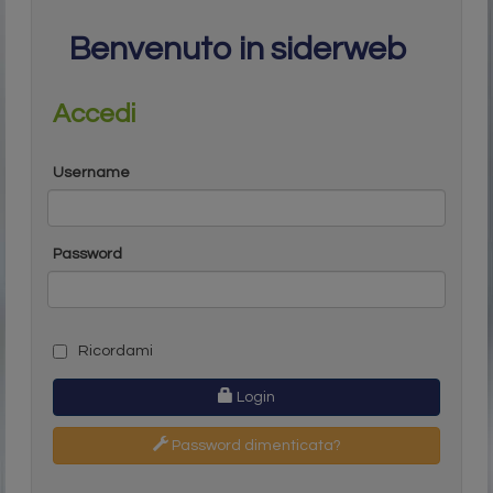
Benvenuto in siderweb
Accedi
Username
Password
Ricordami
Login
Password dimenticata?