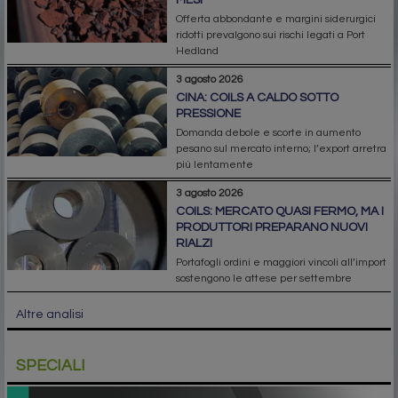
Offerta abbondante e margini siderurgici
ridotti prevalgono sui rischi legati a Port
Hedland
3 agosto 2026
CINA: COILS A CALDO SOTTO
PRESSIONE
Domanda debole e scorte in aumento
pesano sul mercato interno; l’export arretra
più lentamente
3 agosto 2026
COILS: MERCATO QUASI FERMO, MA I
PRODUTTORI PREPARANO NUOVI
RIALZI
Portafogli ordini e maggiori vincoli all’import
sostengono le attese per settembre
Altre analisi
SPECIALI