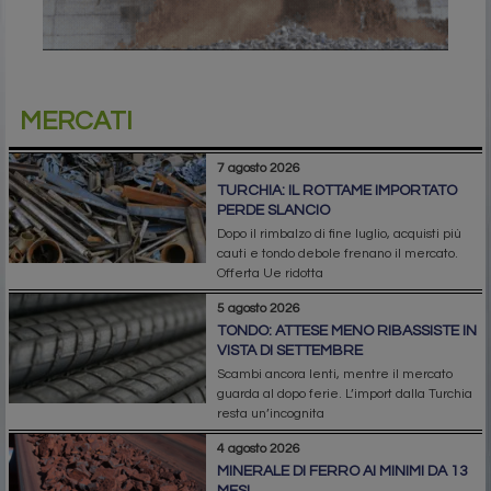
MERCATI
7 agosto 2026
TURCHIA: IL ROTTAME IMPORTATO
PERDE SLANCIO
Dopo il rimbalzo di fine luglio, acquisti più
cauti e tondo debole frenano il mercato.
Offerta Ue ridotta
5 agosto 2026
TONDO: ATTESE MENO RIBASSISTE IN
VISTA DI SETTEMBRE
Scambi ancora lenti, mentre il mercato
guarda al dopo ferie. L’import dalla Turchia
resta un’incognita
4 agosto 2026
MINERALE DI FERRO AI MINIMI DA 13
MESI