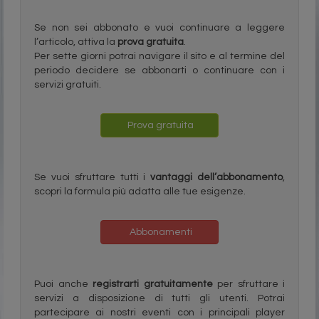
Se non sei abbonato e vuoi continuare a leggere
l’articolo, attiva la
prova gratuita
.
Per sette giorni potrai navigare il sito e al termine del
periodo decidere se abbonarti o continuare con i
servizi gratuiti.
Prova gratuita
Se vuoi sfruttare tutti i
vantaggi dell’abbonamento
,
scopri la formula più adatta alle tue esigenze.
Abbonamenti
Puoi anche
registrarti gratuitamente
per sfruttare i
servizi a disposizione di tutti gli utenti. Potrai
partecipare ai nostri eventi con i principali player