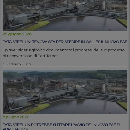
25 giugno 2026
TATA STEEL UK: TENOVA STA PER SPEDIRE IN GALLES IL NUOVO EAF
Il player siderurgico ha documentato i progressi del suo progetto
di riconversione di Port Talbot
di Federico Fusca
8 giugno 2026
TATA STEEL UK POTREBBE SLITTARE L'AVVIO DEL NUOVO EAF DI
PORT TALBOT