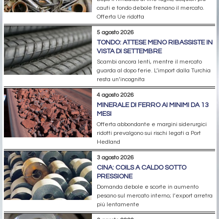
cauti e tondo debole frenano il mercato.
Offerta Ue ridotta
5 agosto 2026
TONDO: ATTESE MENO RIBASSISTE IN
VISTA DI SETTEMBRE
Scambi ancora lenti, mentre il mercato
guarda al dopo ferie. L’import dalla Turchia
resta un’incognita
4 agosto 2026
MINERALE DI FERRO AI MINIMI DA 13
MESI
Offerta abbondante e margini siderurgici
ridotti prevalgono sui rischi legati a Port
Hedland
3 agosto 2026
CINA: COILS A CALDO SOTTO
PRESSIONE
Domanda debole e scorte in aumento
pesano sul mercato interno; l’export arretra
più lentamente