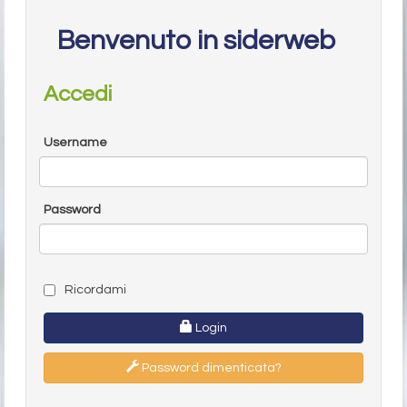
Benvenuto in siderweb
Accedi
Username
Password
Ricordami
Login
Password dimenticata?