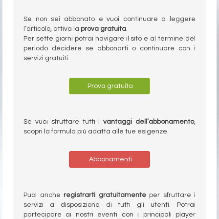
Se non sei abbonato e vuoi continuare a leggere
l’articolo, attiva la
prova gratuita
.
Per sette giorni potrai navigare il sito e al termine del
periodo decidere se abbonarti o continuare con i
servizi gratuiti.
Prova gratuita
Se vuoi sfruttare tutti i
vantaggi dell’abbonamento
,
scopri la formula più adatta alle tue esigenze.
Abbonamenti
Puoi anche
registrarti gratuitamente
per sfruttare i
servizi a disposizione di tutti gli utenti. Potrai
partecipare ai nostri eventi con i principali player