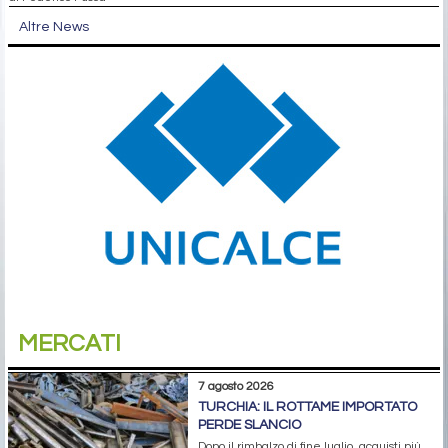
Altre News
MERCATI
7 agosto 2026
TURCHIA: IL ROTTAME IMPORTATO
PERDE SLANCIO
Dopo il rimbalzo di fine luglio, acquisti più