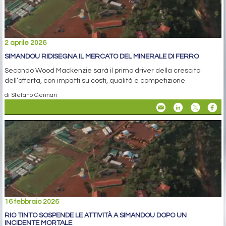
2 aprile 2026
SIMANDOU RIDISEGNA IL MERCATO DEL MINERALE DI FERRO
Secondo Wood Mackenzie sarà il primo driver della crescita
dell’offerta, con impatti su costi, qualità e competizione
di Stefano Gennari
16 febbraio 2026
RIO TINTO SOSPENDE LE ATTIVITÀ A SIMANDOU DOPO UN
INCIDENTE MORTALE