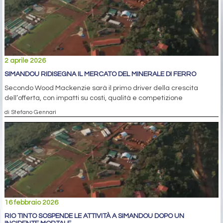
2 aprile 2026
SIMANDOU RIDISEGNA IL MERCATO DEL MINERALE DI FERRO
Secondo Wood Mackenzie sarà il primo driver della crescita
dell’offerta, con impatti su costi, qualità e competizione
di Stefano Gennari
16 febbraio 2026
RIO TINTO SOSPENDE LE ATTIVITÀ A SIMANDOU DOPO UN