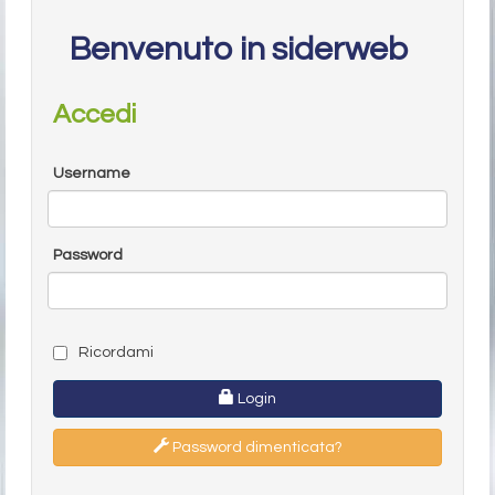
Benvenuto in siderweb
Accedi
Username
Password
Ricordami
Login
Password dimenticata?