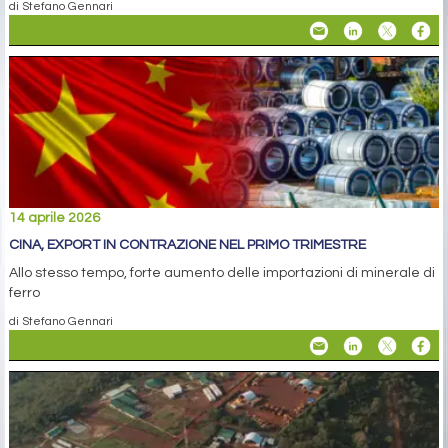
di Stefano Gennari
14 aprile 2026
CINA, EXPORT IN CONTRAZIONE NEL PRIMO TRIMESTRE
Allo stesso tempo, forte aumento delle importazioni di minerale di
ferro
di Stefano Gennari