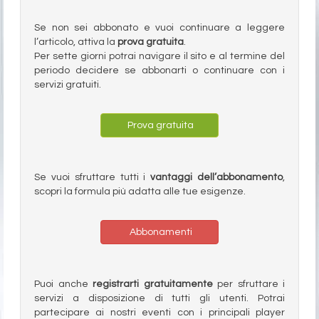
Se non sei abbonato e vuoi continuare a leggere
l’articolo, attiva la
prova gratuita
.
Per sette giorni potrai navigare il sito e al termine del
periodo decidere se abbonarti o continuare con i
servizi gratuiti.
Prova gratuita
Se vuoi sfruttare tutti i
vantaggi dell’abbonamento
,
scopri la formula più adatta alle tue esigenze.
Abbonamenti
Puoi anche
registrarti gratuitamente
per sfruttare i
servizi a disposizione di tutti gli utenti. Potrai
partecipare ai nostri eventi con i principali player