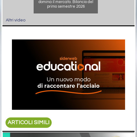
domina il mercato. Bilancio del
primo semestre 2026
Altri video
ARTICOLI SIMILI