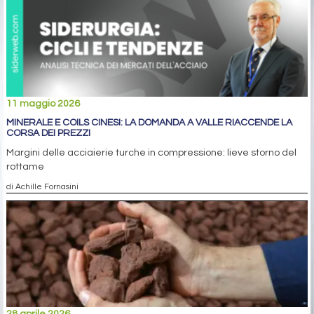
11 maggio 2026
MINERALE E COILS CINESI: LA DOMANDA A VALLE RIACCENDE LA
CORSA DEI PREZZI
Margini delle acciaierie turche in compressione: lieve storno del
rottame
di Achille Fornasini
28 aprile 2026