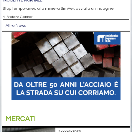
INCIDENTE MORTALE
Stop temporaneo alla miniera SimFer, avviata un’indagine
di Stefano Gennari
Altre News
MERCATI
5 agosto 2026