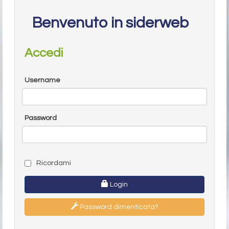
Benvenuto in siderweb
Accedi
Username
Password
Ricordami
Login
Password dimenticata?