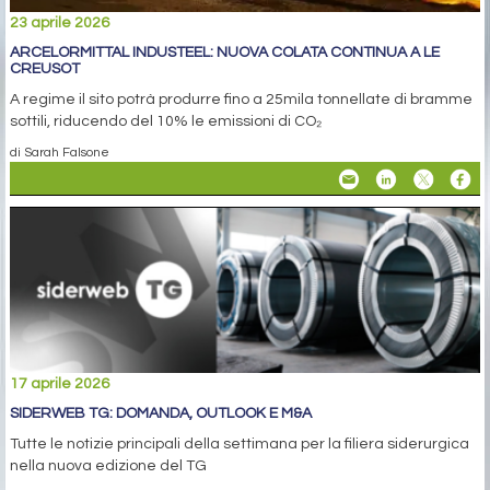
23 aprile 2026
ARCELORMITTAL INDUSTEEL: NUOVA COLATA CONTINUA A LE
CREUSOT
A regime il sito potrà produrre fino a 25mila tonnellate di bramme
sottili, riducendo del 10% le emissioni di CO₂
di Sarah Falsone
17 aprile 2026
SIDERWEB TG: DOMANDA, OUTLOOK E M&A
Tutte le notizie principali della settimana per la filiera siderurgica
nella nuova edizione del TG