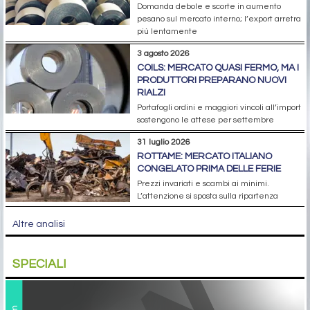
Domanda debole e scorte in aumento
pesano sul mercato interno; l’export arretra
più lentamente
3 agosto 2026
COILS: MERCATO QUASI FERMO, MA I
PRODUTTORI PREPARANO NUOVI
RIALZI
Portafogli ordini e maggiori vincoli all’import
sostengono le attese per settembre
31 luglio 2026
ROTTAME: MERCATO ITALIANO
CONGELATO PRIMA DELLE FERIE
Prezzi invariati e scambi ai minimi.
L’attenzione si sposta sulla ripartenza
Altre analisi
SPECIALI