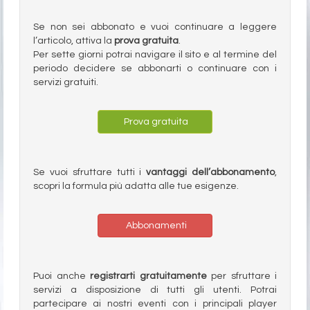
Se non sei abbonato e vuoi continuare a leggere
l’articolo, attiva la
prova gratuita
.
Per sette giorni potrai navigare il sito e al termine del
periodo decidere se abbonarti o continuare con i
servizi gratuiti.
Prova gratuita
Se vuoi sfruttare tutti i
vantaggi dell’abbonamento
,
scopri la formula più adatta alle tue esigenze.
Abbonamenti
Puoi anche
registrarti gratuitamente
per sfruttare i
servizi a disposizione di tutti gli utenti. Potrai
partecipare ai nostri eventi con i principali player