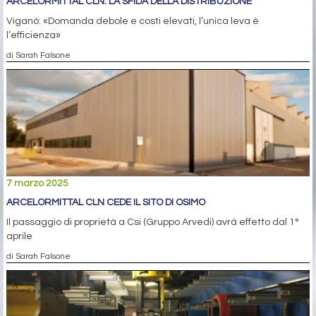
ARCELORMITTAL CLN: LA SFIDA DELLA DISTRIBUZIONE
Viganò: «Domanda debole e costi elevati, l’unica leva è
l’efficienza»
di Sarah Falsone
7 marzo 2025
ARCELORMITTAL CLN CEDE IL SITO DI OSIMO
Il passaggio di proprietà a Csi (Gruppo Arvedi) avrà effetto dal 1°
aprile
di Sarah Falsone