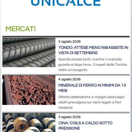
MERCATI
5 agosto 2026
TONDO: ATTESE MENO RIBASSISTE IN
VISTA DI SETTEMBRE
Scambi ancora lenti, mentre il mercato
guarda al dopo ferie. L’import dalla Turchia
resta un’incognita
4 agosto 2026
MINERALE DI FERRO AI MINIMI DA 13
MESI
Offerta abbondante e margini siderurgici
ridotti prevalgono sui rischi legati a Port
Hedland
3 agosto 2026
CINA: COILS A CALDO SOTTO
PRESSIONE