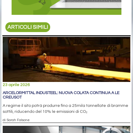
ARTICOLI SIMILI
23 aprile 2026
ARCELORMITTAL INDUSTEEL: NUOVA COLATA CONTINUA A LE
CREUSOT
A regime il sito potrà produrre fino a 25mila tonnellate di bramme
sottili, riducendo del 10% le emissioni di CO₂
di Sarah Falsone