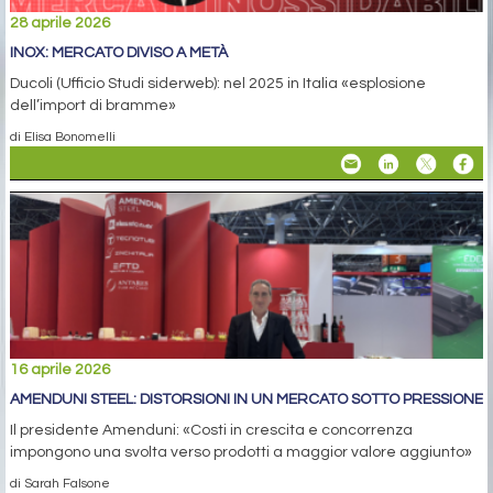
28 aprile 2026
INOX: MERCATO DIVISO A METÀ
Ducoli (Ufficio Studi siderweb): nel 2025 in Italia «esplosione
dell’import di bramme»
di Elisa Bonomelli
16 aprile 2026
AMENDUNI STEEL: DISTORSIONI IN UN MERCATO SOTTO PRESSIONE
Il presidente Amenduni: «Costi in crescita e concorrenza
impongono una svolta verso prodotti a maggior valore aggiunto»
di Sarah Falsone