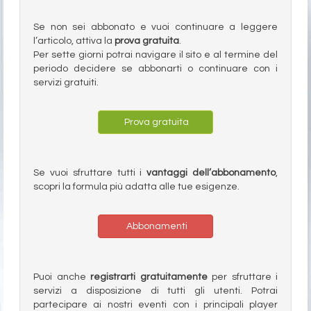
Se non sei abbonato e vuoi continuare a leggere
l’articolo, attiva la
prova gratuita
.
Per sette giorni potrai navigare il sito e al termine del
periodo decidere se abbonarti o continuare con i
servizi gratuiti.
Prova gratuita
Se vuoi sfruttare tutti i
vantaggi dell’abbonamento
,
scopri la formula più adatta alle tue esigenze.
Abbonamenti
Puoi anche
registrarti gratuitamente
per sfruttare i
servizi a disposizione di tutti gli utenti. Potrai
partecipare ai nostri eventi con i principali player