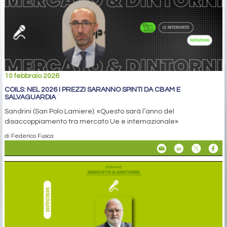
10 febbraio 2026
COILS: NEL 2026 I PREZZI SARANNO SPINTI DA CBAM E
SALVAGUARDIA
Sandrini (San Polo Lamiere): «Questo sarà l’anno del
disaccoppiamento tra mercato Ue e internazionale»
di Federico Fusca