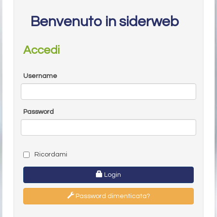
Benvenuto in siderweb
Accedi
Username
Password
Ricordami
Login
Password dimenticata?