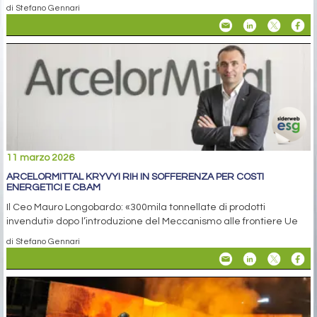
di Stefano Gennari
11 marzo 2026
ARCELORMITTAL KRYVYI RIH IN SOFFERENZA PER COSTI
ENERGETICI E CBAM
Il Ceo Mauro Longobardo: «300mila tonnellate di prodotti
invenduti» dopo l’introduzione del Meccanismo alle frontiere Ue
di Stefano Gennari