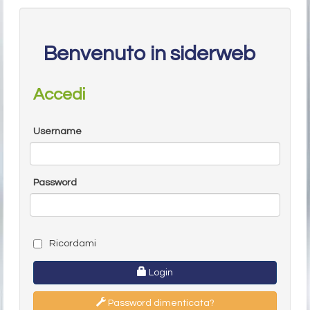
Benvenuto in siderweb
Accedi
Username
Password
Ricordami
Login
Password dimenticata?