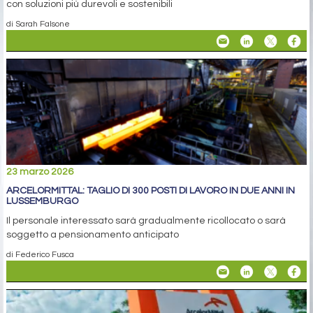
con soluzioni più durevoli e sostenibili
di Sarah Falsone
23 marzo 2026
ARCELORMITTAL: TAGLIO DI 300 POSTI DI LAVORO IN DUE ANNI IN
LUSSEMBURGO
Il personale interessato sarà gradualmente ricollocato o sarà
soggetto a pensionamento anticipato
di Federico Fusca