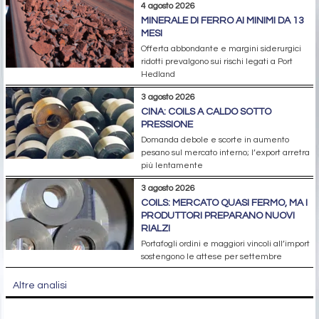
4 agosto 2026
MINERALE DI FERRO AI MINIMI DA 13
MESI
Offerta abbondante e margini siderurgici
ridotti prevalgono sui rischi legati a Port
Hedland
3 agosto 2026
CINA: COILS A CALDO SOTTO
PRESSIONE
Domanda debole e scorte in aumento
pesano sul mercato interno; l’export arretra
più lentamente
3 agosto 2026
COILS: MERCATO QUASI FERMO, MA I
PRODUTTORI PREPARANO NUOVI
RIALZI
Portafogli ordini e maggiori vincoli all’import
sostengono le attese per settembre
Altre analisi