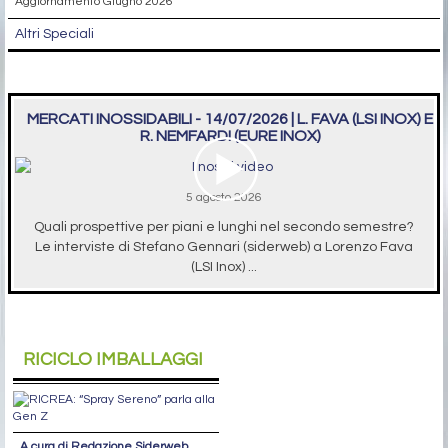
Altre analisi
SPECIALI
29 maggio 2026
report banda stagnata - giugno 2026
Aggiornamento Giugno 2026
Altri Speciali
MERCATI INOSSIDABILI - 14/07/2026 | L. FAVA (LSI INOX) E
R. NEMFARDI (EURE INOX)