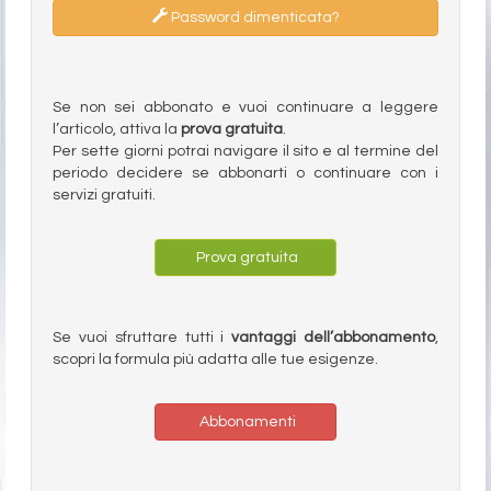
Password dimenticata?
Se non sei abbonato e vuoi continuare a leggere
l’articolo, attiva la
prova gratuita
.
Per sette giorni potrai navigare il sito e al termine del
periodo decidere se abbonarti o continuare con i
servizi gratuiti.
Prova gratuita
Se vuoi sfruttare tutti i
vantaggi dell’abbonamento
,
scopri la formula più adatta alle tue esigenze.
Abbonamenti