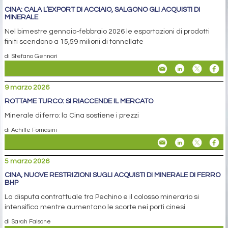
FEBBRAIO
Il calo è legato in parte al Capodanno lunare e alle restrizioni
antinquinamento in vista delle "Due sessioni"
di Stefano Gennari
10 marzo 2026
CINA: CALA L’EXPORT DI ACCIAIO, SALGONO GLI ACQUISTI DI
MINERALE
Nel bimestre gennaio-febbraio 2026 le esportazioni di prodotti
finiti scendono a 15,59 milioni di tonnellate
di Stefano Gennari
9 marzo 2026
ROTTAME TURCO: SI RIACCENDE IL MERCATO
Minerale di ferro: la Cina sostiene i prezzi
di Achille Fornasini