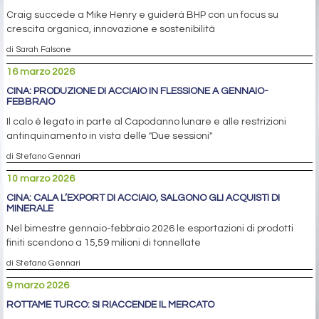
BHP CHIUDE L’ACCORDO CON CMRG
Intesa con l’ente statale cinese dopo mesi di tensioni; produzione
in crescita nei primi nove mesi dell’anno fiscale
di Sarah Falsone
19 marzo 2026
BHP NOMINA BRANDON CRAIG NUOVO CEO
Craig succede a Mike Henry e guiderà BHP con un focus su
crescita organica, innovazione e sostenibilità
di Sarah Falsone
16 marzo 2026
CINA: PRODUZIONE DI ACCIAIO IN FLESSIONE A GENNAIO-
FEBBRAIO