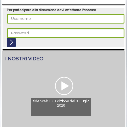
logistici
di Achille Fornasini
Altre News
LASCIA UN COMMENTO
Per partecipare alla discussione devi effettuare l'accesso
I NOSTRI VIDEO