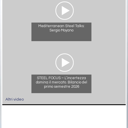
siderweb TG. Edizione del 31 luglio
2026
Mediterranean Steel Talks:
Sergio Moyano
STEEL FOCUS – L’incertezza
domina il mercato. Bilancio del