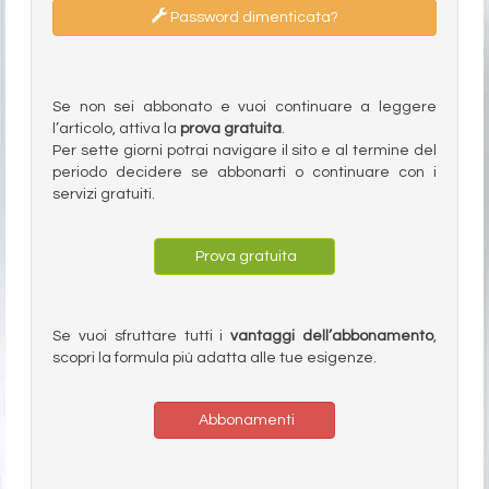
Password dimenticata?
Se non sei abbonato e vuoi continuare a leggere
l’articolo, attiva la
prova gratuita
.
Per sette giorni potrai navigare il sito e al termine del
periodo decidere se abbonarti o continuare con i
servizi gratuiti.
Prova gratuita
Se vuoi sfruttare tutti i
vantaggi dell’abbonamento
,
scopri la formula più adatta alle tue esigenze.
Abbonamenti