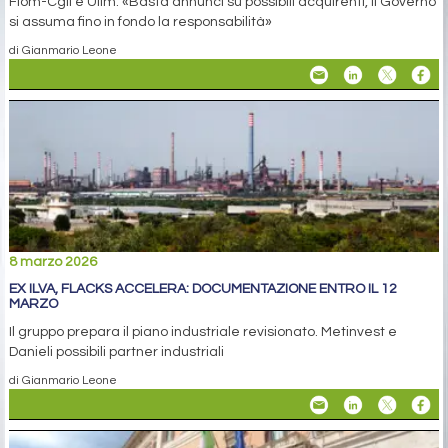
Fiom-Cgil e Uilm: «Basta annunci su possibili acquirenti, il Governo
si assuma fino in fondo la responsabilità»
di Gianmario Leone
8 marzo 2026
EX ILVA, FLACKS ACCELERA: DOCUMENTAZIONE ENTRO IL 12
MARZO
Il gruppo prepara il piano industriale revisionato. Metinvest e
Danieli possibili partner industriali
di Gianmario Leone