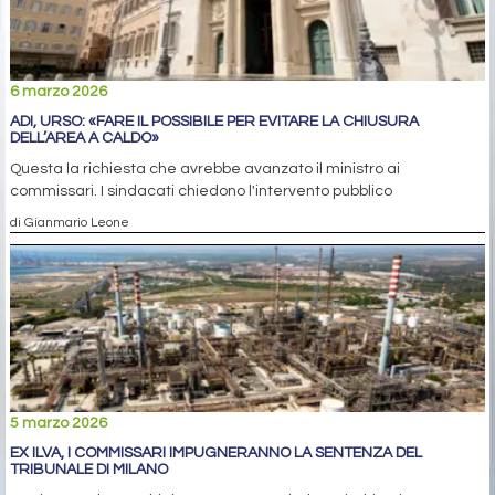
6 marzo 2026
ADI, URSO: «FARE IL POSSIBILE PER EVITARE LA CHIUSURA
DELL’AREA A CALDO»
Questa la richiesta che avrebbe avanzato il ministro ai
commissari. I sindacati chiedono l'intervento pubblico
di Gianmario Leone
5 marzo 2026
EX ILVA, I COMMISSARI IMPUGNERANNO LA SENTENZA DEL
TRIBUNALE DI MILANO