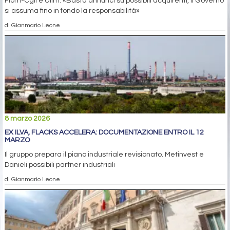
Fiom-Cgil e Uilm: «Basta annunci su possibili acquirenti, il Governo
si assuma fino in fondo la responsabilità»
di Gianmario Leone
8 marzo 2026
EX ILVA, FLACKS ACCELERA: DOCUMENTAZIONE ENTRO IL 12
MARZO
Il gruppo prepara il piano industriale revisionato. Metinvest e
Danieli possibili partner industriali
di Gianmario Leone