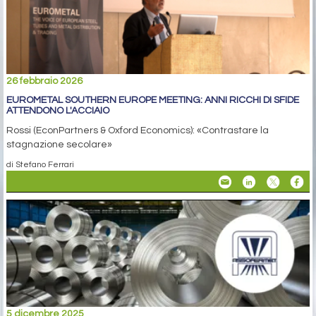
26 febbraio 2026
EUROMETAL SOUTHERN EUROPE MEETING: ANNI RICCHI DI SFIDE
ATTENDONO L'ACCIAIO
Rossi (EconPartners & Oxford Economics): «Contrastare la
stagnazione secolare»
di Stefano Ferrari
5 dicembre 2025