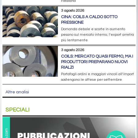
Hedland
3 agosto 2026
CINA: COILS A CALDO SOTTO
PRESSIONE
Domanda debole e scorte in aumento
pesano sul mercato interno; l’export arretra
più lentamente
3 agosto 2026
COILS: MERCATO QUASI FERMO, MA I
PRODUTTORI PREPARANO NUOVI
RIALZI
Portafogli ordini e maggiori vincoli all’import
sostengono le attese per settembre
Altre analisi
SPECIALI