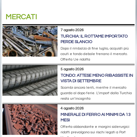
MERCATI
7 agosto 2026
TURCHIA: IL ROTTAME IMPORTATO
PERDE SLANCIO
Dopo il rimbalzo di fine luglio, acquisti più
cauti e tondo debole frenano il mercato.
Offerta Ue ridotta
5 agosto 2026
TONDO: ATTESE MENO RIBASSISTE IN
VISTA DI SETTEMBRE
Scambi ancora lenti, mentre il mercato
guarda al dopo ferie. L’import dalla Turchia
resta un’incognita
4 agosto 2026
MINERALE DI FERRO AI MINIMI DA 13
MESI
Offerta abbondante e margini siderurgici
ridotti prevalgono sui rischi legati a Port