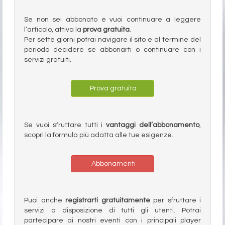
Se non sei abbonato e vuoi continuare a leggere
l’articolo, attiva la
prova gratuita
.
Per sette giorni potrai navigare il sito e al termine del
periodo decidere se abbonarti o continuare con i
servizi gratuiti.
Prova gratuita
Se vuoi sfruttare tutti i
vantaggi dell’abbonamento
,
scopri la formula più adatta alle tue esigenze.
Abbonamenti
Puoi anche
registrarti gratuitamente
per sfruttare i
servizi a disposizione di tutti gli utenti. Potrai
partecipare ai nostri eventi con i principali player