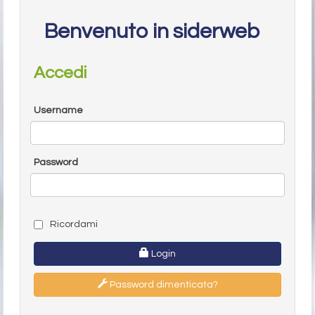
Benvenuto in siderweb
Accedi
Username
Password
Ricordami
Login
Password dimenticata?