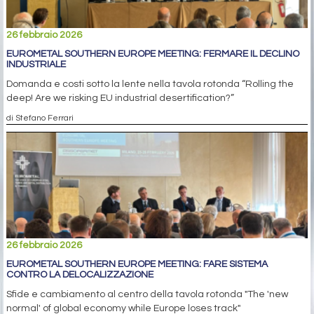
26 febbraio 2026
EUROMETAL SOUTHERN EUROPE MEETING: FERMARE IL DECLINO
INDUSTRIALE
Domanda e costi sotto la lente nella tavola rotonda “Rolling the
deep! Are we risking EU industrial desertification?”
di Stefano Ferrari
26 febbraio 2026
EUROMETAL SOUTHERN EUROPE MEETING: FARE SISTEMA
CONTRO LA DELOCALIZZAZIONE
Sfide e cambiamento al centro della tavola rotonda "The 'new
normal' of global economy while Europe loses track"