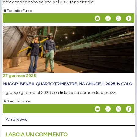
oltreoceano sono calate del 30% tendenziale
di Federico Fusca
27 gennaio 2026
NUCOR: BENE IL QUARTO TRIMESTRE, MA CHIUDE IL 2025 IN CALO
Il gruppo guarda al 2026 con fiducia su domanda e prezzi
di Sarah Falsone
Altre News
LASCIA UN COMMENTO