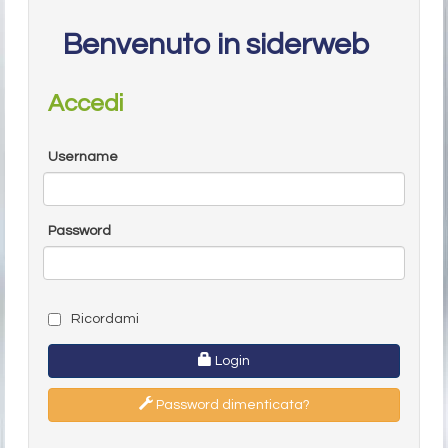
Benvenuto in siderweb
Accedi
Username
Password
Ricordami
Login
Password dimenticata?