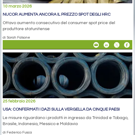
10 marzo 2026
NUCOR AUMENTA ANCORA IL PREZZO SPOT DEGLI HRC
Ottavo aumento consecutivo del consumer spot price del
produttore statunitense
di Sarah Falsone
25 febbraio 2026
USA: CONFERMATI I DAZI SULLA VERGELLA DA CINQUE PAESI
Le misure riguardano i prodotti in ingresso da Trinidad e Tobago,
Brasile, Indonesia, Messico e Moldavia
di Federico Fusca