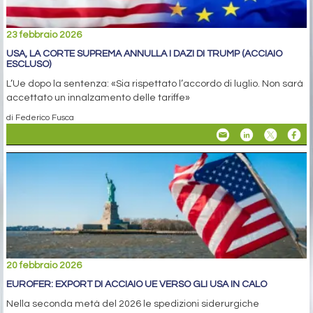
23 febbraio 2026
USA, LA CORTE SUPREMA ANNULLA I DAZI DI TRUMP (ACCIAIO
ESCLUSO)
L’Ue dopo la sentenza: «Sia rispettato l’accordo di luglio. Non sarà
accettato un innalzamento delle tariffe»
di Federico Fusca
20 febbraio 2026
EUROFER: EXPORT DI ACCIAIO UE VERSO GLI USA IN CALO
Nella seconda metà del 2026 le spedizioni siderurgiche