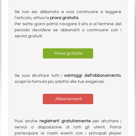
Se non sei abbonato e vuoi continuare a leggere
l’articolo, attiva la
prova gratuita
.
Per sette giorni potrai navigare il sito e al termine del
periodo decidere se abbonarti o continuare con i
servizi gratuiti.
Prova gratuita
Se vuoi sfruttare tutti i
vantaggi dell’abbonamento
,
scopri la formula più adatta alle tue esigenze.
Abbonamenti
Puoi anche
registrarti gratuitamente
per sfruttare i
servizi a disposizione di tutti gli utenti. Potrai
partecipare ai nostri eventi con i principali player