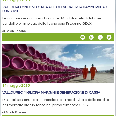
21 maggio 2026
VALLOUREC: NUOVI CONTRATTI OFFSHORE PER HAMMERHEAD E
LONGTAIL
Le commesse comprendono oltre 145 chilometri di tubi per
condotte e l’impiego della tecnologia Proxxima GDLX
di Sarah Falsone
14 maggio 2026
VALLOUREC MIGLIORA MARGINI E GENERAZIONE DI CASSA
Risultati sostenuti dalla crescita della redditività e dalla solidità
del mercato statunitense nel primo trimestre 2026
di Sarah Falsone