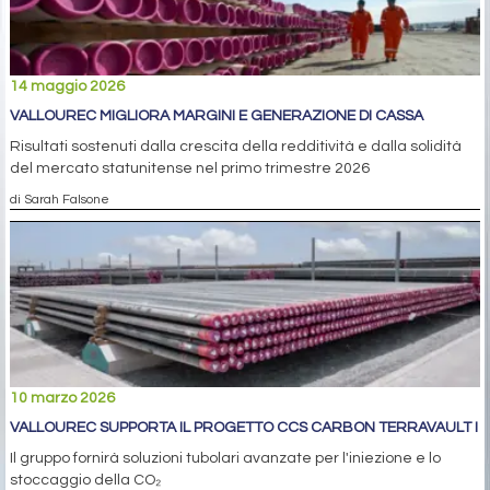
14 maggio 2026
VALLOUREC MIGLIORA MARGINI E GENERAZIONE DI CASSA
Risultati sostenuti dalla crescita della redditività e dalla solidità
del mercato statunitense nel primo trimestre 2026
di Sarah Falsone
10 marzo 2026
VALLOUREC SUPPORTA IL PROGETTO CCS CARBON TERRAVAULT I
Il gruppo fornirà soluzioni tubolari avanzate per l'iniezione e lo
stoccaggio della CO₂