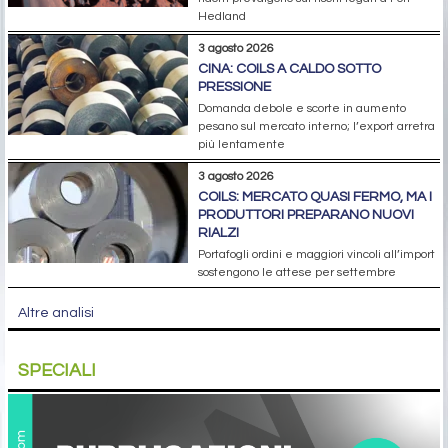
Hedland
3 agosto 2026
CINA: COILS A CALDO SOTTO
PRESSIONE
Domanda debole e scorte in aumento
pesano sul mercato interno; l’export arretra
più lentamente
3 agosto 2026
COILS: MERCATO QUASI FERMO, MA I
PRODUTTORI PREPARANO NUOVI
RIALZI
Portafogli ordini e maggiori vincoli all’import
sostengono le attese per settembre
Altre analisi
SPECIALI