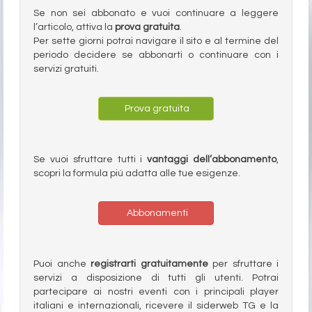
Se non sei abbonato e vuoi continuare a leggere
l’articolo, attiva la
prova gratuita
.
Per sette giorni potrai navigare il sito e al termine del
periodo decidere se abbonarti o continuare con i
servizi gratuiti.
Prova gratuita
Se vuoi sfruttare tutti i
vantaggi dell’abbonamento
,
scopri la formula più adatta alle tue esigenze.
Abbonamenti
Puoi anche
registrarti gratuitamente
per sfruttare i
servizi a disposizione di tutti gli utenti. Potrai
partecipare ai nostri eventi con i principali player
italiani e internazionali, ricevere il siderweb TG e la