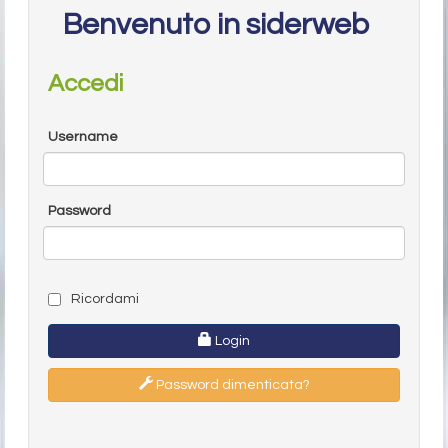
Benvenuto in siderweb
Accedi
Username
Password
Ricordami
Login
Password dimenticata?