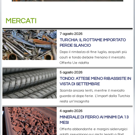
MERCATI
7 agosto 2026
TURCHIA: IL ROTTAME IMPORTATO
PERDE SLANCIO
Dopo il rimbalzo di fine luglio, acquisti più
cauti e tondo debole frenano il mercato.
Offerta Ue ridotta
5 agosto 2026
TONDO: ATTESE MENO RIBASSISTE IN
VISTA DI SETTEMBRE
Scambi ancora lenti, mentre il mercato
guarda al dopo ferie. L’import dalla Turchia
resta un’incognita
4 agosto 2026
MINERALE DI FERRO AI MINIMI DA 13
MESI
Offerta abbondante e margini siderurgici
ridotti prevalgono sui rischi legati a Port