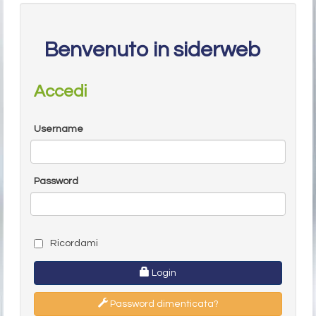
Benvenuto in siderweb
Accedi
Username
Password
Ricordami
Login
Password dimenticata?