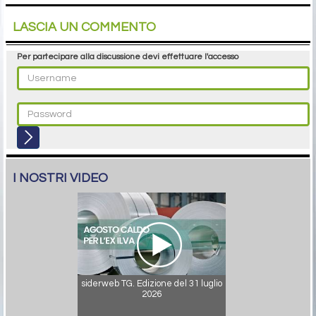
LASCIA UN COMMENTO
Per partecipare alla discussione devi effettuare l'accesso
I NOSTRI VIDEO
siderweb TG. Edizione del 31 luglio
2026