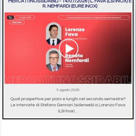
MERCATI INOSSIDABILI - 14/07/2026 | L. FAVA (LSI INOX) E
R. NEMFARDI (EURE INOX)
5 agosto 2026
Quali prospettive per piani e lunghi nel secondo semestre?
Le interviste di Stefano Gennari (siderweb) a Lorenzo Fava
(LSI Inox) ...