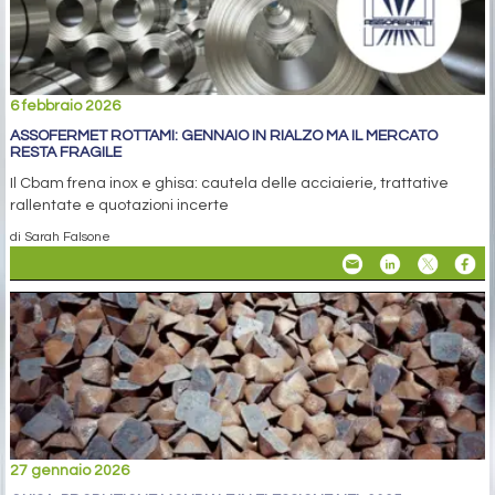
6 febbraio 2026
ASSOFERMET ROTTAMI: GENNAIO IN RIALZO MA IL MERCATO
RESTA FRAGILE
Il Cbam frena inox e ghisa: cautela delle acciaierie, trattative
rallentate e quotazioni incerte
di Sarah Falsone
27 gennaio 2026