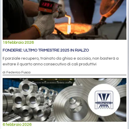
19 febbraio 2026
FONDERIE: ULTIMO TRIMESTRE 2025 IN RIALZO
Il parziale recupero, trainato da ghisa e acciaio, non basterà a
evitare il quarto anno consecutivo di cali produttivi
di Federico Fusca
6 febbraio 2026