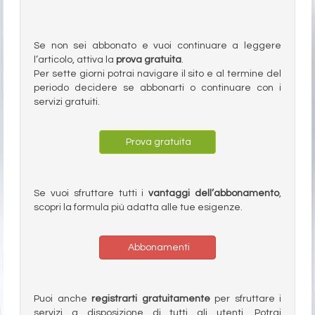
Se non sei abbonato e vuoi continuare a leggere
l’articolo, attiva la
prova gratuita
.
Per sette giorni potrai navigare il sito e al termine del
periodo decidere se abbonarti o continuare con i
servizi gratuiti.
Prova gratuita
Se vuoi sfruttare tutti i
vantaggi dell’abbonamento
,
scopri la formula più adatta alle tue esigenze.
Abbonamenti
Puoi anche
registrarti gratuitamente
per sfruttare i
servizi a disposizione di tutti gli utenti. Potrai